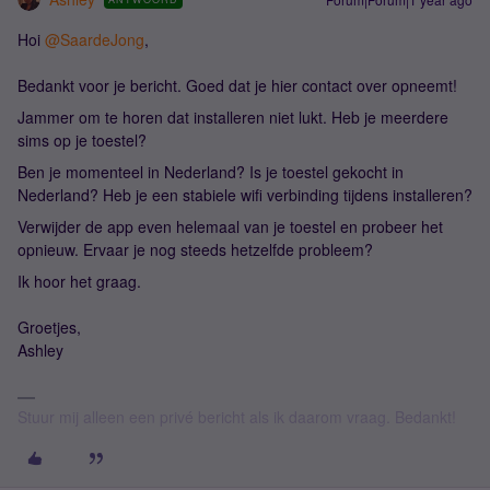
Hoi
@SaardeJong
,
Bedankt voor je bericht. Goed dat je hier contact over opneemt!
Jammer om te horen dat installeren niet lukt. Heb je meerdere
sims op je toestel?
Ben je momenteel in Nederland? Is je toestel gekocht in
Nederland? Heb je een stabiele wifi verbinding tijdens installeren?
Verwijder de app even helemaal van je toestel en probeer het
opnieuw. Ervaar je nog steeds hetzelfde probleem?
Ik hoor het graag.
Groetjes,
Ashley
Stuur mij alleen een privé bericht als ik daarom vraag. Bedankt!