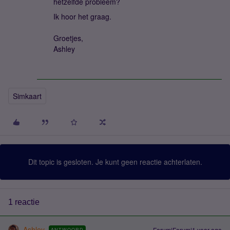
hetzelfde probleem?
Ik hoor het graag.
Groetjes,
Ashley
Simkaart
Dit topic is gesloten. Je kunt geen reactie achterlaten.
1 reactie
Ashley
Forum|Forum|1 year ago
ANTWOORD