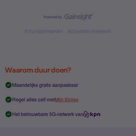
Forumvoorwaarden
Accessibility statement
Waarom duur doen?
Maandelijks gratis aanpasbaar
Regel alles zelf met
Mijn Simyo
Het betrouwbare 5G-netwerk van