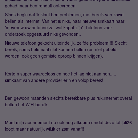
gehad maar ben ronduit ontevreden
Sinds begin dat ik klant ben problemen, met bereik van zowel
bellen als internet. Van het is niks, naar nieuwe simkaart naar
'mevrouw uw antenne zal wel kapot zijn'. Telefoon voor
onderzoek opgestuurd niks gevonden..
Nieuwe telefoon gekocht uiteindelijk, zelfde probleem!!!! Slecht
bereik, soms helemaal niet kunnen bellen (en niet gebeld
worden, ook geen gemiste oproep binnen krijgen).
Kortom super waardeloos en nee het lag niet aan hen.....
simkaart van andere provider erin en volop bereik!
Ben gewoon maanden slechts bereikbare plus ruk.internet overal
buiten het WiFi bereik
Moet mijn abonnement nu ook nog afkopen omdat deze tot juli26
loopt maar natuurlijk wil.ik er zsm vanaf!!