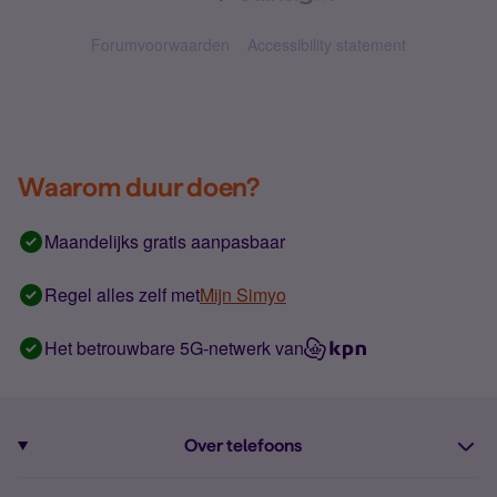
Forumvoorwaarden
Accessibility statement
Waarom duur doen?
Maandelijks gratis aanpasbaar
Regel alles zelf met
Mijn Simyo
Het betrouwbare 5G-netwerk van
Over telefoons
Abonnement met telefoon