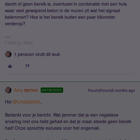
slecht of geen bereik is, eventueel in combinatie met een huis
waar veel gewapend beton in de muren zit wat het signaal
belemmert? Hoe is het bereik buiten een paar kilometer
verderop?
Fàilte gu Alba!
1 persoon vindt dit leuk
Amy
Forum|Forum|5 months ago
ANTWOORD
Hoi ​
@Lindak2026
,
Bedankt voor je bericht. Wat jammer dat je een negatieve
ervaring met ons hebt gehad en dat je maar steeds geen bereik
had! Onze oprechte excuses voor het ongemak.