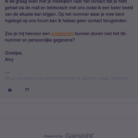
Ik wil graag even met je meekijken naar het contact dat je hebt
gehad via de mail en telefonisch met ons zodat ik een beter beeld
van de situatie kan krijgen. Op het nummer waar je mee bent
ingelogd op ons forum kan ik helaas geen contact terugvinden.
Zou je mij hiervoor een
privébericht
kunnen sturen met het 06-
nummer en persoonlijke gegevens?
Groetjes,
Amy
Stuur mij alleen een privé bericht als ik daarom vraag. Bedankt!