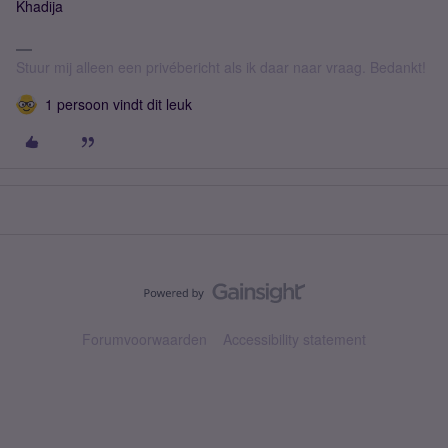
Khadija
Stuur mij alleen een privébericht als ik daar naar vraag. Bedankt!
1 persoon vindt dit leuk
Forumvoorwaarden
Accessibility statement