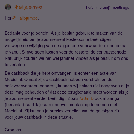
Khadija
Forum|Forum|1 month ago
Hoi ​
@Hallojumbo
,
Bedankt voor je bericht. Als je besluit gebruik te maken van de
mogelijkheid om je abonnement kosteloos te beëindigen
vanwege de wijziging van de algemene voorwaarden, dan betaal
je vanuit Simyo geen kosten voor de resterende contractperiode.
Natuurlijk zouden we het wel jammer vinden als je besluit om ons
te verlaten.
De cashback die je hebt ontvangen, is echter een actie van
Mobiel.nl. Omdat zij de cashback hebben verstrekt en de
actievoorwaarden beheren, kunnen wij helaas niet aangeven of je
deze mag behouden of dat deze terugbetaald moet worden als je
je abonnement eerder beëindigt. Zoals ​
@JanD
ook al aangaf
(bedankt!) raad ik je aan om even contact op te nemen met
Mobiel.nl. Zij kunnen je precies vertellen wat de gevolgen zijn
voor jouw cashback in deze situatie.
Groetjes,