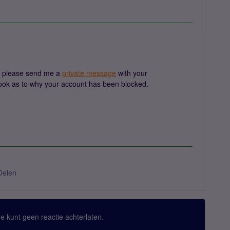
u please send me a
private message
with your
 look as to why your account has been blocked.
Delen
 Je kunt geen reactie achterlaten.