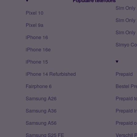
Populaire telefoons
Sim Only
Pixel 10
Sim Only 
Pixel 9a
Sim Only 
iPhone 16
Simyo Co
iPhone 16e
iPhone 15
iPhone 14 Refurbished
Prepaid
Fairphone 6
Bestel Pr
Samsung A26
Prepaid 
Samsung A36
Prepaid i
Samsung A56
Prepaid o
Samsung S25 FE
Verschil 