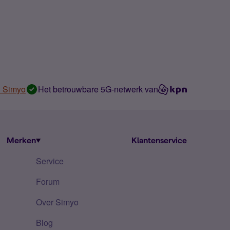
n Simyo
Het betrouwbare 5G-netwerk van
Merken
Klantenservice
Service
Forum
Over Simyo
Blog