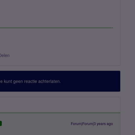
Delen
 Je kunt geen reactie achterlaten.
Forum|Forum|3 years ago
D