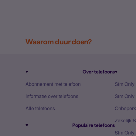
Waarom duur doen?
Over telefoons
Abonnement met telefoon
Sim Only
Informatie over telefoons
Sim Only 
Alle telefoons
Onbeperkt
Zakelijk 
Populaire telefoons
Sim Only