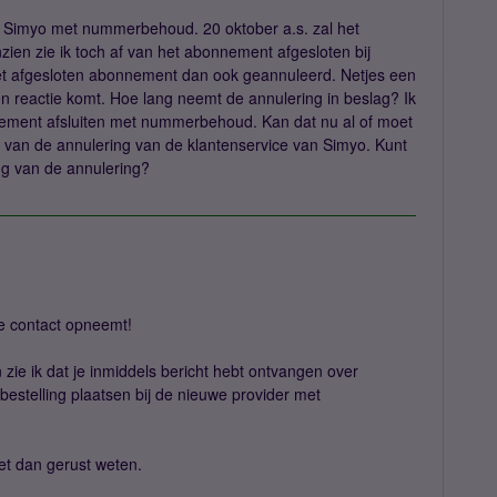
j Simyo met nummerbehoud. 20 oktober a.s. zal het
ien zie ik toch af van het abonnement afgesloten bij
et afgesloten abonnement dan ook geannuleerd. Netjes een
n reactie komt. Hoe lang neemt de annulering in beslag? Ik
nement afsluiten met nummerbehoud. Kan dat nu al of moet
jg van de annulering van de klantenservice van Simyo. Kunt
ng van de annulering?
je contact opneemt!
zie ik dat je inmiddels bericht hebt ontvangen over
bestelling plaatsen bij de nieuwe provider met
et dan gerust weten.