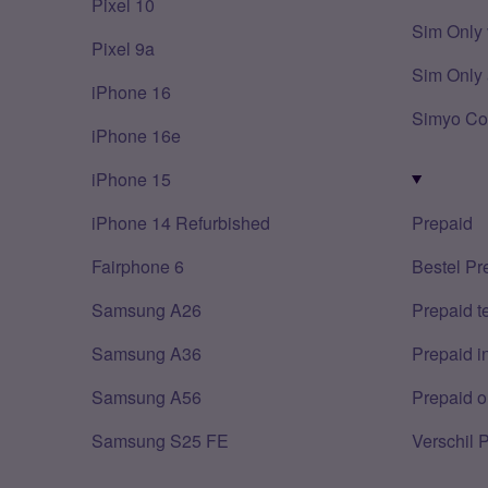
Pixel 10
Sim Only 
Pixel 9a
Sim Only 
iPhone 16
Simyo Co
iPhone 16e
iPhone 15
iPhone 14 Refurbished
Prepaid
Fairphone 6
Bestel Pr
Samsung A26
Prepaid 
Samsung A36
Prepaid i
Samsung A56
Prepaid o
Samsung S25 FE
Verschil 