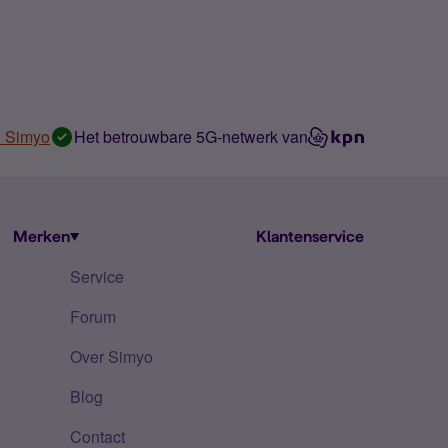
n Simyo
Het betrouwbare 5G-netwerk van
Merken
Klantenservice
Service
Forum
Over Simyo
Blog
Contact