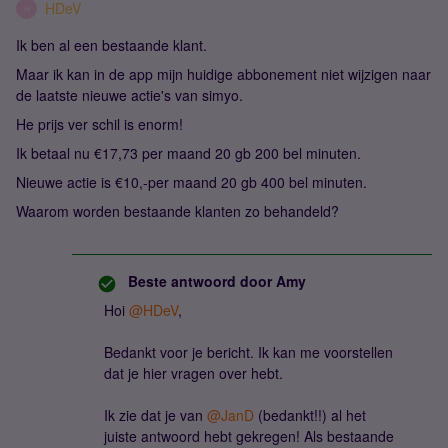
HDeV
H
Ik ben al een bestaande klant.
Maar ik kan in de app mijn huidige abbonement niet wijzigen naar
de laatste nieuwe actie's van simyo.
He prijs ver schil is enorm!
Ik betaal nu €17,73 per maand 20 gb 200 bel minuten.
Nieuwe actie is €10,-per maand 20 gb 400 bel minuten.
Waarom worden bestaande klanten zo behandeld?
Beste antwoord door
Amy
Hoi ​
@HDeV
,
Bedankt voor je bericht. Ik kan me voorstellen
dat je hier vragen over hebt.
Ik zie dat je van ​
@JanD
(bedankt!!) al het
juiste antwoord hebt gekregen! Als bestaande