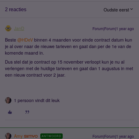
Oudste eerst
2 reacties
JanD
Forum|Forum|1 year ago
Beste ​
@HDeV
binnen 4 maanden voor einde contract datum kun
je al over naar de nieuwe tarieven en gaat dan per de 1e van de
komende maand in.
Dus stel dat je contract op 15 november verloopt kun je nu al
verlengen met de huidige tarieven en gaat dan 1 augustus in met
een nieuw contract voor 2 jaar.
1 persoon vindt dit leuk
Amy
Forum|Forum|1 year ago
ANTWOORD