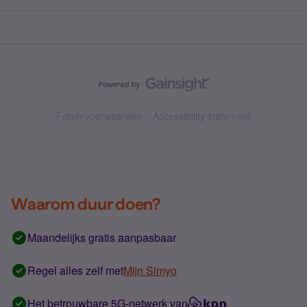
Forumvoorwaarden
Accessibility statement
Waarom duur doen?
Maandelijks gratis aanpasbaar
Regel alles zelf met
Mijn Simyo
Het betrouwbare 5G-netwerk van