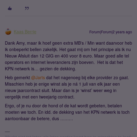
Kaas Berrie
Forum|Forum|2 years ago
Dank Amy, maar ik hoef geen extra MB's / Min want daarvoor heb
ik onbeperkt bellen zakelijk. Het gaat mij om het principe als ik nu
Nieuw Afsluit dan 12 GIG en 400 voor 8 euro. Maar goed alle tel
operators en internet leveranciers zijn boeven. Het is dat het
KPN netwerk is… gezien de dekking.
Heb gemerkt
@Jarts
dat het nagenoeg bij elke provider zo gaat.
Misschien heb je enige winst als je ná 1 juli van elk jaar een
nieuw jaarcontract sluit. Maar dan is je ‘winst’ weer weg in
vergelijk met een tweejarig contract.
Ergo, of je nu door de hond of de kat wordt gebeten, betalen
moeten we toch. En idd. de dekking van het KPN netwerk is toch
aantoonbaar de betere, dus ………