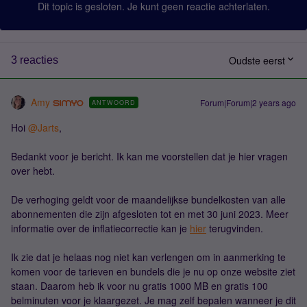
Dit topic is gesloten. Je kunt geen reactie achterlaten.
Oudste eerst
3 reacties
Amy
Forum|Forum|2 years ago
ANTWOORD
Hoi
@Jarts
,
Bedankt voor je bericht. Ik kan me voorstellen dat je hier vragen
over hebt.
De verhoging geldt voor de maandelijkse bundelkosten van alle
abonnementen die zijn afgesloten tot en met 30 juni 2023. Meer
informatie over de inflatiecorrectie kan je
hier
terugvinden.
Ik zie dat je helaas nog niet kan verlengen om in aanmerking te
komen voor de tarieven en bundels die je nu op onze website ziet
staan. Daarom heb ik voor nu gratis 1000 MB en gratis 100
belminuten voor je klaargezet. Je mag zelf bepalen wanneer je dit