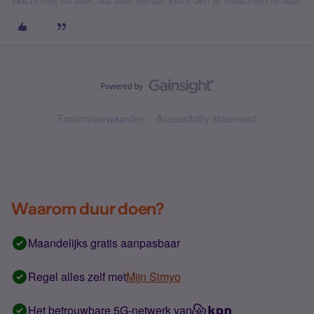
Wacht niet tot later, als later eerder komt ben je misschien te laat!
Forumvoorwaarden
Accessibility statement
Waarom duur doen?
Maandelijks gratis aanpasbaar
Regel alles zelf met
Mijn Simyo
Het betrouwbare 5G-netwerk van