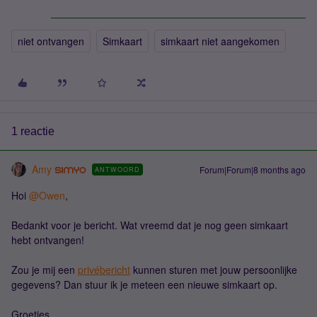
niet ontvangen
Simkaart
simkaart niet aangekomen
1 reactie
Amy
Forum|Forum|8 months ago
ANTWOORD
Hoi ​
@Owen
,
Bedankt voor je bericht. Wat vreemd dat je nog geen simkaart
hebt ontvangen!
Zou je mij een
privébericht
kunnen sturen met jouw persoonlijke
gegevens? Dan stuur ik je meteen een nieuwe simkaart op.
Groetjes,