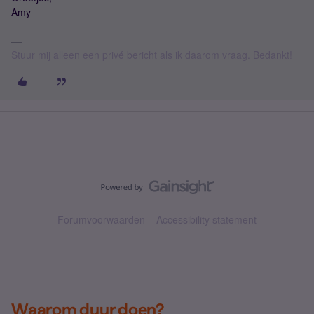
Amy
Stuur mij alleen een privé bericht als ik daarom vraag. Bedankt!
Forumvoorwaarden
Accessibility statement
Waarom duur doen?