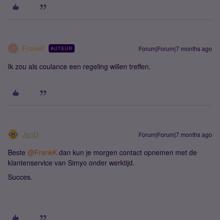
FrankK
Forum|Forum|7 months ago
AUTEUR
F
Ik zou als coulance een regeling willen treffen.
JanD
Forum|Forum|7 months ago
Beste ​
@FrankK
dan kun je morgen contact opnemen met de
klantenservice van Simyo onder werktijd.
Succes.