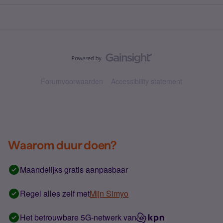
Forumvoorwaarden
Accessibility statement
Waarom duur doen?
Maandelijks gratis aanpasbaar
Regel alles zelf met
Mijn Simyo
Het betrouwbare 5G-netwerk van