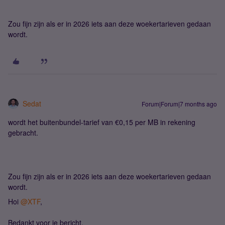
Zou fijn zijn als er in 2026 iets aan deze woekertarieven gedaan
wordt.
Sedat
Forum|Forum|7 months ago
wordt het buitenbundel-tarief van €0,15 per MB in rekening
gebracht.
Zou fijn zijn als er in 2026 iets aan deze woekertarieven gedaan
wordt.
Hoi ​
@XTF
,
Bedankt voor je bericht.