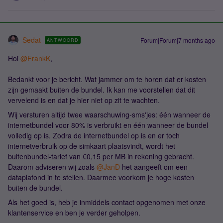
Sedat
Forum|Forum|7 months ago
ANTWOORD
Hoi ​
@FrankK
,
Bedankt voor je bericht. Wat jammer om te horen dat er kosten
zijn gemaakt buiten de bundel. Ik kan me voorstellen dat dit
vervelend is en dat je hier niet op zit te wachten.
Wij versturen altijd twee waarschuwing-sms'jes: één wanneer de
internetbundel voor 80% is verbruikt en één wanneer de bundel
volledig op is. Zodra de internetbundel op is en er toch
internetverbruik op de simkaart plaatsvindt, wordt het
buitenbundel-tarief van €0,15 per MB in rekening gebracht.
Daarom adviseren wij zoals ​
@JanD
het aangeeft om een
dataplafond in te stellen. Daarmee voorkom je hoge kosten
buiten de bundel.
Als het goed is, heb je inmiddels contact opgenomen met onze
klantenservice en ben je verder geholpen.