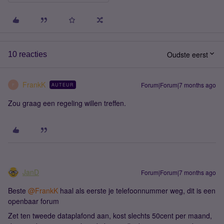
Oudste eerst
10 reacties
FrankK
Forum|Forum|7 months ago
AUTEUR
F
Zou graag een regeling willen treffen.
JanD
Forum|Forum|7 months ago
Beste ​
@FrankK
haal als eerste je telefoonnummer weg, dit is een
openbaar forum
Zet ten tweede dataplafond aan, kost slechts 50cent per maand,