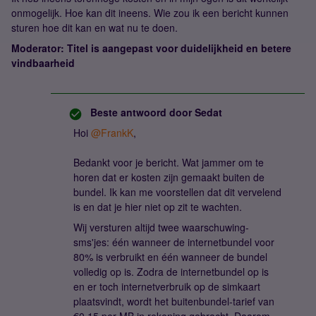
onmogelijk. Hoe kan dit ineens. Wie zou ik een bericht kunnen
sturen hoe dit kan en wat nu te doen.
Moderator: Titel is aangepast voor duidelijkheid en betere
vindbaarheid
Beste antwoord door
Sedat
Hoi ​
@FrankK
,
Bedankt voor je bericht. Wat jammer om te
horen dat er kosten zijn gemaakt buiten de
bundel. Ik kan me voorstellen dat dit vervelend
is en dat je hier niet op zit te wachten.
Wij versturen altijd twee waarschuwing-
sms'jes: één wanneer de internetbundel voor
80% is verbruikt en één wanneer de bundel
volledig op is. Zodra de internetbundel op is
en er toch internetverbruik op de simkaart
plaatsvindt, wordt het buitenbundel-tarief van