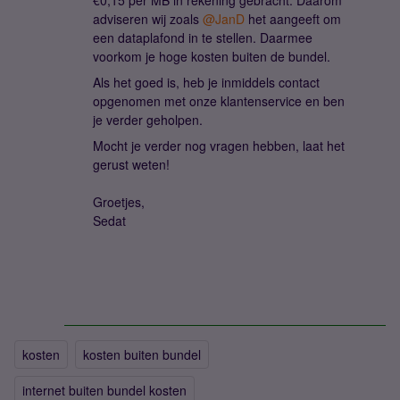
€0,15 per MB in rekening gebracht. Daarom
adviseren wij zoals ​
@JanD
het aangeeft om
een dataplafond in te stellen. Daarmee
voorkom je hoge kosten buiten de bundel.
Als het goed is, heb je inmiddels contact
opgenomen met onze klantenservice en ben
je verder geholpen.
Mocht je verder nog vragen hebben, laat het
gerust weten!
Groetjes,
Sedat
kosten
kosten buiten bundel
internet buiten bundel kosten