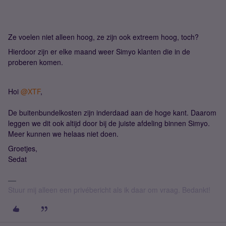
Ze voelen niet alleen hoog, ze zijn ook extreem hoog, toch?
Hierdoor zijn er elke maand weer Simyo klanten die in de
proberen komen.
Hoi ​
@XTF
,
De buitenbundelkosten zijn inderdaad aan de hoge kant. Daarom
leggen we dit ook altijd door bij de juiste afdeling binnen Simyo.
Meer kunnen we helaas niet doen.
Groetjes,
Sedat
Stuur mij alleen een privébericht als ik daar om vraag. Bedankt!