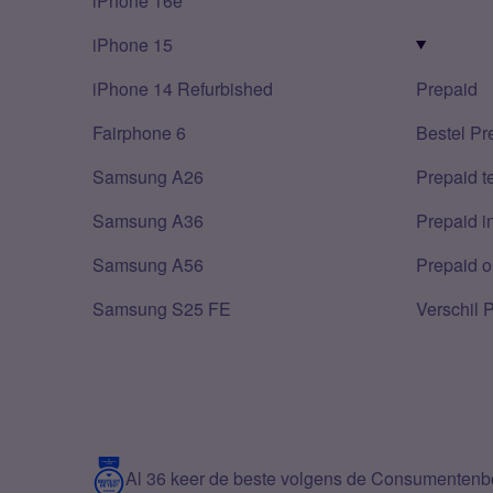
iPhone 16e
iPhone 15
iPhone 14 Refurbished
Prepaid
Fairphone 6
Bestel Pr
Samsung A26
Prepaid 
Samsung A36
Prepaid i
Samsung A56
Prepaid o
Samsung S25 FE
Verschil 
Al 36 keer de beste volgens de Consumenten