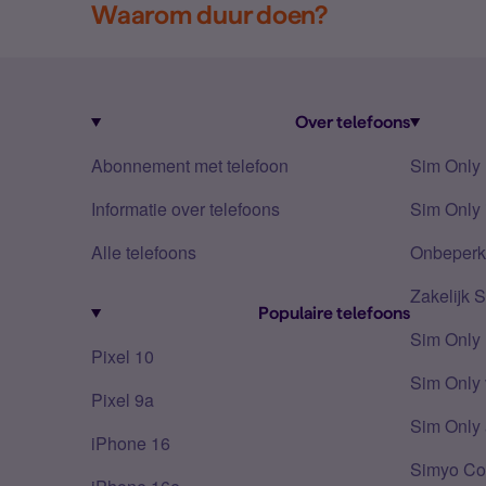
Waarom duur doen?
Over telefoons
Abonnement met telefoon
Sim Only
Informatie over telefoons
Sim Only 
Alle telefoons
Onbeperkt
Zakelijk 
Populaire telefoons
Sim Only
Pixel 10
Sim Only 
Pixel 9a
Sim Only 
iPhone 16
Simyo Co