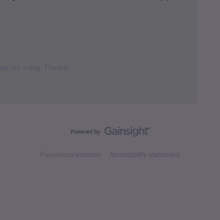
 daar om vraag. Thanks!
Forumvoorwaarden
Accessibility statement