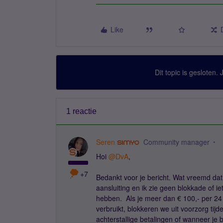
Like
Dit topic is gesloten.
1 reactie
Seren
Community manager
Hoi
@DvA
,
+7
Bedankt voor je bericht. Wat vreemd dat
aansluiting en ik zie geen blokkade of i
hebben. Als je meer dan € 100,- per 24 
verbruikt, blokkeren we uit voorzorg tijd
achterstallige betalingen of wanneer je