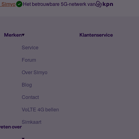
n Simyo
Het betrouwbare 5G-netwerk van
Merken
Klantenservice
Service
Forum
Over Simyo
Blog
Contact
VoLTE 4G bellen
Simkaart
eten over