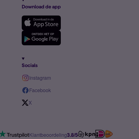
Download de app
Socials
Instagram
Facebook
X
Klantbeoordeling
3.8/5