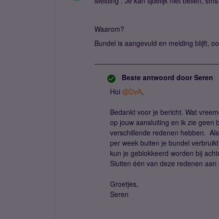
Melding : Je kan tijdelijk niet bellen, s
Waarom?
Bundel is aangevuld en melding blijft, oo
Beste antwoord door
Seren
Hoi
@DvA
,
Bedankt voor je bericht. Wat vreem
op jouw aansluiting en ik zie geen 
verschillende redenen hebben. Als
per week buiten je bundel verbruikt,
kun je geblokkeerd worden bij achte
Sluiten één van deze redenen aan 
Groetjes,
Seren