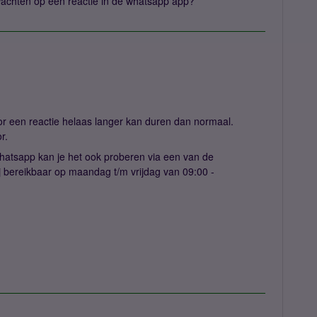
chten op een reactie in de whatsapp app?
r een reactie helaas langer kan duren dan normaal.
or.
whatsapp kan je het ook proberen via een van de
ij bereikbaar op maandag t/m vrijdag van 09:00 -