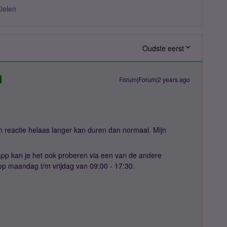
Delen
Oudste eerst
Forum|Forum|2 years ago
 reactie helaas langer kan duren dan normaal. Mijn
app kan je het ook proberen via een van de andere
r op maandag t/m vrijdag van 09:00 - 17:30.