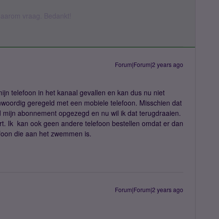
k daarom vraag. Bedankt!
Forum|Forum|2 years ago
mijn telefoon in het kanaal gevallen en kan dus nu niet
nwoordig geregeld met een mobiele telefoon. Misschien dat
d mijn abonnement opgezegd en nu wil ik dat terugdraaien.
rt. Ik kan ook geen andere telefoon bestellen omdat er dan
efoon die aan het zwemmen is.
Forum|Forum|2 years ago