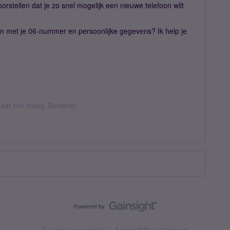
orstellen dat je zo snel mogelijk een nieuwe telefoon wilt
n met je 06-nummer en persoonlijke gegevens? Ik help je
k daar om vraag. Bedankt!