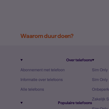
Waarom duur doen?
Over telefoons
Abonnement met telefoon
Sim Only
Informatie over telefoons
Sim Only 
Alle telefoons
Onbeperkt
Zakelijk 
Populaire telefoons
Sim Only