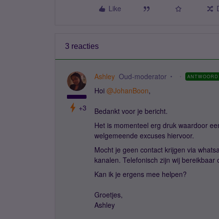
Like
3 reacties
Ashley
Oud-moderator
ANTWOORD
Hoi
@JohanBoon
,
+3
Bedankt voor je bericht.
Het is momenteel erg druk waardoor een
welgemeende excuses hiervoor.
Mocht je geen contact krijgen via whats
kanalen. Telefonisch zijn wij bereikbaa
Kan ik je ergens mee helpen?
Groetjes,
Ashley