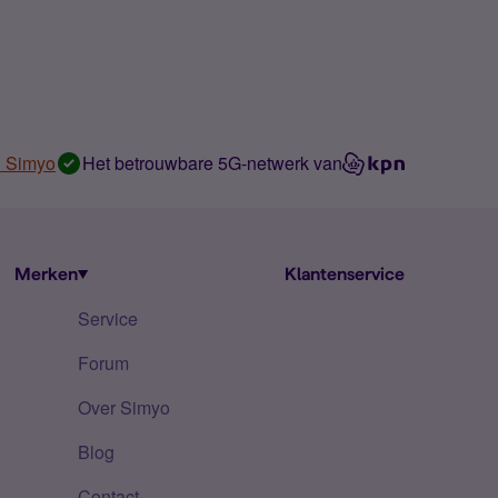
n Simyo
Het betrouwbare 5G-netwerk van
Merken
Klantenservice
Service
Forum
Over Simyo
Blog
Contact