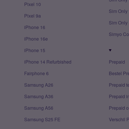
Pixel 10
Sim Only 
Pixel 9a
Sim Only 
iPhone 16
Simyo Co
iPhone 16e
iPhone 15
iPhone 14 Refurbished
Prepaid
Fairphone 6
Bestel Pr
Samsung A26
Prepaid 
Samsung A36
Prepaid i
Samsung A56
Prepaid o
Samsung S25 FE
Verschil 