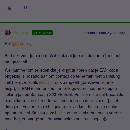
Roeqajja
Forum|Forum|2 years ago
ANTWOORD
Hoi
@Autumn
,
Bedankt voor je bericht. Wat leuk dat je een telefoon bij ons hebt
aangeschaft!
Wel jammer om te lezen dat je krijgt te horen dat je EAN-code
ongeldig is. Ik raad aan om contact op te nemen met Samsung
zelf hierover zoals
@J.D.L.
ook aangeeft (dankjewel voor je
hulp!), je EAN nummer zou namelijk gewoon moeten kloppen
zolang je een Samsung S23 FE hebt. Het is niet zo dat bepaalde
exemplaren van dit model wel meedoen en de rest niet, je hebt
dus geen verkeerd toestel gekregen. Je kunt het beste contact
opnemen met Samsung zelf, zij kunnen je hier het beste verder
mee helpen aangezien de actie ook vanuit hun loopt. 🙂