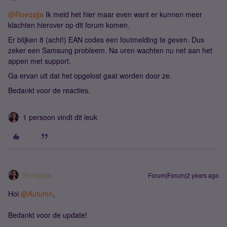
@Roeqajja
Ik meld het hier maar even want er kunnen meer
klachten hierover op dit forum komen.
Er blijken 8 (acht!) EAN codes een foutmelding te geven. Dus
zeker een Samsung probleem. Na uren wachten nu net aan het
appen met support.
Ga ervan uit dat het opgelost gaat worden door ze.
Bedankt voor de reacties.
1 persoon vindt dit leuk
Roeqajja
Forum|Forum|2 years ago
Hoi
@Autumn
,
Bedankt voor de update!