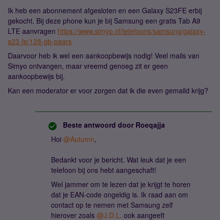
Ik heb een abonnement afgesloten en een Galaxy S23FE erbij
gekocht. Bij deze phone kun je bij Samsung een gratis Tab A9
LTE aanvragen
https://www.simyo.nl/telefoons/samsung/galaxy-
s23-fe/128-gb-paars
Daarvoor heb ik wel een aankoopbewijs nodig! Veel mails van
Simyo ontvangen, maar vreemd genoeg zit er geen
aankoopbewijs bij.
Kan een moderator er voor zorgen dat ik die even gemaild krijg?
Beste antwoord door
Roeqajja
Hoi
@Autumn
,
Bedankt voor je bericht. Wat leuk dat je een
telefoon bij ons hebt aangeschaft!
Wel jammer om te lezen dat je krijgt te horen
dat je EAN-code ongeldig is. Ik raad aan om
contact op te nemen met Samsung zelf
hierover zoals
@J.D.L.
ook aangeeft