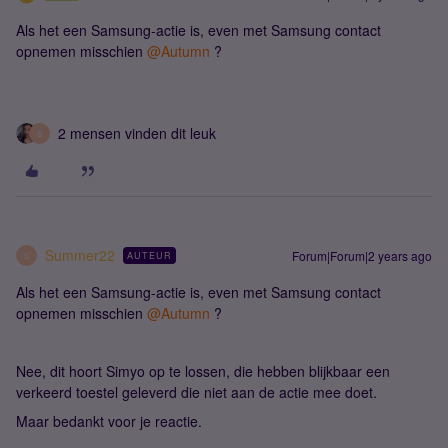
Als het een Samsung-actie is, even met Samsung contact
opnemen misschien
@Autumn
?
2 mensen vinden dit leuk
S
Summer22
Forum|Forum|2 years ago
AUTEUR
S
Als het een Samsung-actie is, even met Samsung contact
opnemen misschien
@Autumn
?
Nee, dit hoort Simyo op te lossen, die hebben blijkbaar een
verkeerd toestel geleverd die niet aan de actie mee doet.
Maar bedankt voor je reactie.