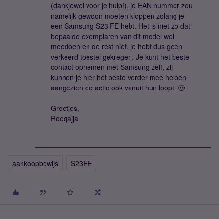
(dankjewel voor je hulp!), je EAN nummer zou
namelijk gewoon moeten kloppen zolang je
een Samsung S23 FE hebt. Het is niet zo dat
bepaalde exemplaren van dit model wel
meedoen en de rest niet, je hebt dus geen
verkeerd toestel gekregen. Je kunt het beste
contact opnemen met Samsung zelf, zij
kunnen je hier het beste verder mee helpen
aangezien de actie ook vanuit hun loopt. 🙂
Groetjes,
Roeqajja
aankoopbewijs
S23FE