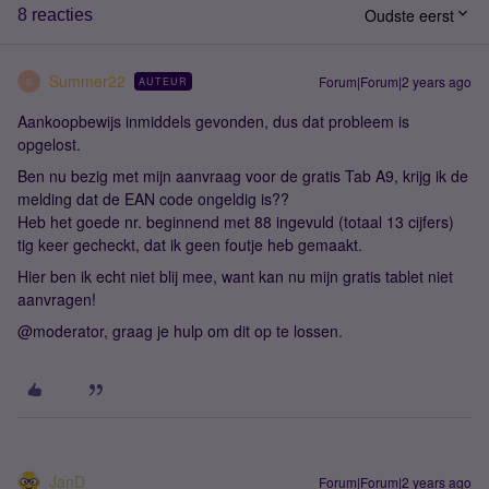
Oudste eerst
8 reacties
Summer22
Forum|Forum|2 years ago
AUTEUR
S
Aankoopbewijs inmiddels gevonden, dus dat probleem is
opgelost.
Ben nu bezig met mijn aanvraag voor de gratis Tab A9, krijg ik de
melding dat de EAN code ongeldig is??
Heb het goede nr. beginnend met 88 ingevuld (totaal 13 cijfers)
tig keer gecheckt, dat ik geen foutje heb gemaakt.
Hier ben ik echt niet blij mee, want kan nu mijn gratis tablet niet
aanvragen!
@moderator, graag je hulp om dit op te lossen.
JanD
Forum|Forum|2 years ago