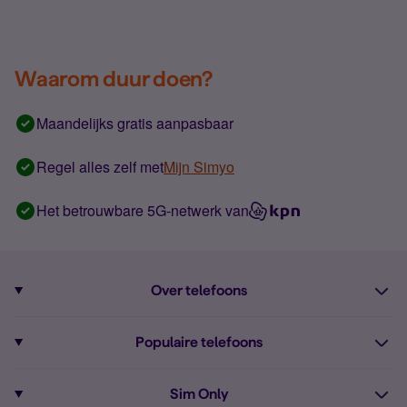
Waarom duur doen?
Maandelijks gratis aanpasbaar
Regel alles zelf met
Mijn Simyo
Het betrouwbare 5G-netwerk van
Over telefoons
Abonnement met telefoon
Populaire telefoons
Informatie over telefoons
Pixel 10
Sim Only
Alle telefoons