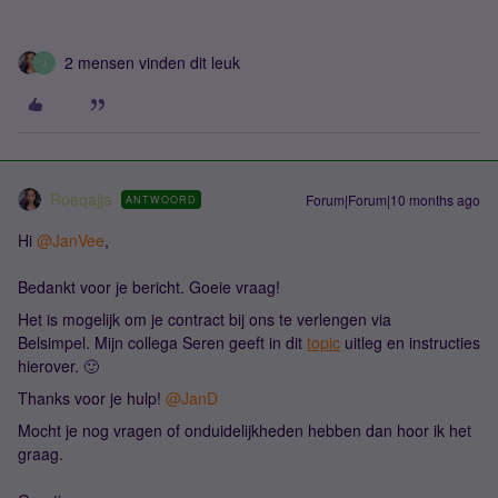
2 mensen vinden dit leuk
J
Roeqajja
Forum|Forum|10 months ago
ANTWOORD
Hi ​
@JanVee
,
Bedankt voor je bericht. Goeie vraag!
Het is mogelijk om je contract bij ons te verlengen via
Belsimpel. Mijn collega Seren geeft in dit
topic
uitleg en instructies
hierover. 🙂
Thanks voor je hulp! ​
@JanD
Mocht je nog vragen of onduidelijkheden hebben dan hoor ik het
graag.