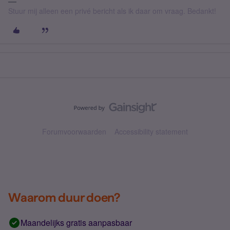
Stuur mij alleen een privé bericht als ik daar om vraag. Bedankt!
Forumvoorwaarden
Accessibility statement
Waarom duur doen?
Maandelijks gratis aanpasbaar