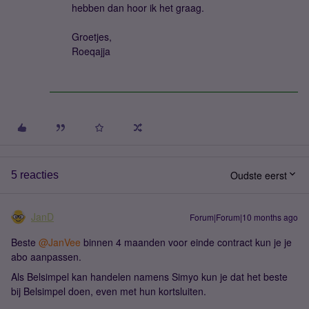
hebben dan hoor ik het graag.
Groetjes,
Roeqajja
Oudste eerst
5 reacties
JanD
Forum|Forum|10 months ago
Beste ​
@JanVee
binnen 4 maanden voor einde contract kun je je
abo aanpassen.
Als Belsimpel kan handelen namens Simyo kun je dat het beste
bij Belsimpel doen, even met hun kortsluiten.