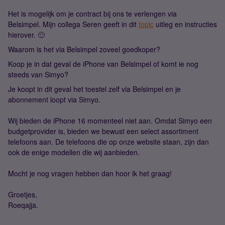
Het is mogelijk om je contract bij ons te verlengen via
Belsimpel. Mijn collega Seren geeft in dit
topic
uitleg en instructies
hierover. 🙂
Waarom is het via Belsimpel zoveel goedkoper?
Koop je in dat geval de iPhone van Belsimpel of komt ie nog
steeds van Simyo?
Je koopt in dit geval het toestel zelf via Belsimpel en je
abonnement loopt via Simyo.
Wij bieden de iPhone 16 momenteel niet aan. Omdat Simyo een
budgetprovider is, bieden we bewust een select assortiment
telefoons aan. De telefoons die op onze website staan, zijn dan
ook de enige modellen die wij aanbieden.
Mocht je nog vragen hebben dan hoor ik het graag!
Groetjes,
Roeqajja.