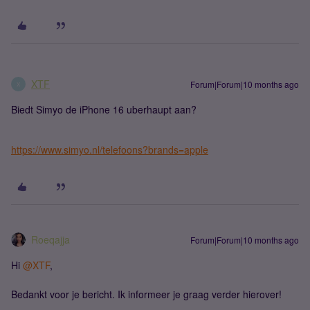
XTF
Forum|Forum|10 months ago
X
Biedt Simyo de iPhone 16 uberhaupt aan?
https://www.simyo.nl/telefoons?brands=apple
Roeqajja
Forum|Forum|10 months ago
Hi ​
@XTF
,
Bedankt voor je bericht. Ik informeer je graag verder hierover!