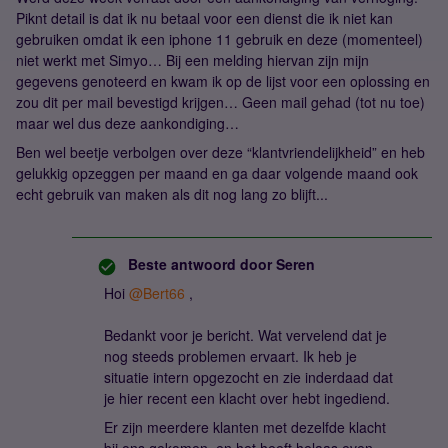
Piknt detail is dat ik nu betaal voor een dienst die ik niet kan
gebruiken omdat ik een iphone 11 gebruik en deze (momenteel)
niet werkt met Simyo… Bij een melding hiervan zijn mijn
gegevens genoteerd en kwam ik op de lijst voor een oplossing en
zou dit per mail bevestigd krijgen… Geen mail gehad (tot nu toe)
maar wel dus deze aankondiging…
Ben wel beetje verbolgen over deze “klantvriendelijkheid” en heb
gelukkig opzeggen per maand en ga daar volgende maand ook
echt gebruik van maken als dit nog lang zo blijft...
Beste antwoord door
Seren
Hoi
@Bert66
,
Bedankt voor je bericht. Wat vervelend dat je
nog steeds problemen ervaart. Ik heb je
situatie intern opgezocht en zie inderdaad dat
je hier recent een klacht over hebt ingediend.
Er zijn meerdere klanten met dezelfde klacht