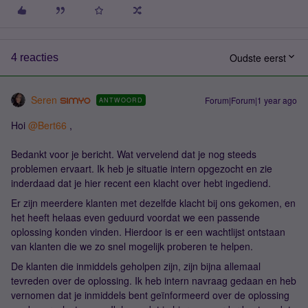
Oudste eerst
4 reacties
Seren
Forum|Forum|1 year ago
ANTWOORD
Hoi
@Bert66
,
Bedankt voor je bericht. Wat vervelend dat je nog steeds
problemen ervaart. Ik heb je situatie intern opgezocht en zie
inderdaad dat je hier recent een klacht over hebt ingediend.
Er zijn meerdere klanten met dezelfde klacht bij ons gekomen, en
het heeft helaas even geduurd voordat we een passende
oplossing konden vinden. Hierdoor is er een wachtlijst ontstaan
van klanten die we zo snel mogelijk proberen te helpen.
De klanten die inmiddels geholpen zijn, zijn bijna allemaal
tevreden over de oplossing. Ik heb intern navraag gedaan en heb
vernomen dat je inmiddels bent geïnformeerd over de oplossing