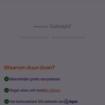
Forumvoorwaarden
Accessibility statement
Waarom duur doen?
Maandelijks gratis aanpasbaar
Regel alles zelf met
Mijn Simyo
Het betrouwbare 5G-netwerk van