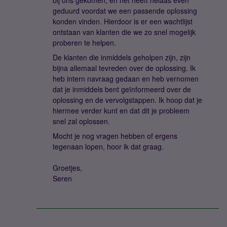
bij ons gekomen, en het heeft helaas even
geduurd voordat we een passende oplossing
konden vinden. Hierdoor is er een wachtlijst
ontstaan van klanten die we zo snel mogelijk
proberen te helpen.
De klanten die inmiddels geholpen zijn, zijn
bijna allemaal tevreden over de oplossing. Ik
heb intern navraag gedaan en heb vernomen
dat je inmiddels bent geïnformeerd over de
oplossing en de vervolgstappen. Ik hoop dat je
hiermee verder kunt en dat dit je probleem
snel zal oplossen.
Mocht je nog vragen hebben of ergens
tegenaan lopen, hoor ik dat graag.
Groetjes,
Seren