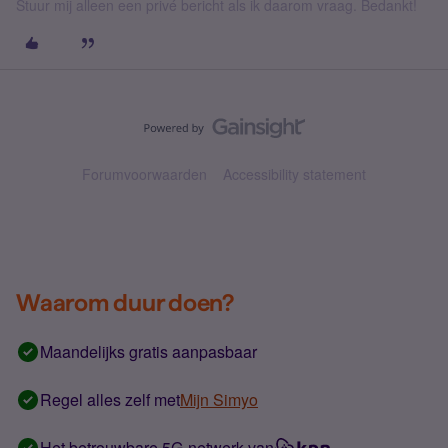
Stuur mij alleen een privé bericht als ik daarom vraag. Bedankt!
Forumvoorwaarden
Accessibility statement
Waarom duur doen?
Maandelijks gratis aanpasbaar
Regel alles zelf met
Mijn Simyo
Het betrouwbare 5G-netwerk van