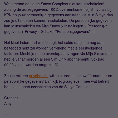
Wat vreemd dat je de Simyo Compleet niet kan inschakelen!
Zolang de adresgegevens 100% overeenkomen bij Simyo als bij
KPN en jouw persoonlijke gegevens aanstaan via Mijn Simyo dan
zou je dit moeten kunnen inschakelen. De persoonlijke gegevens
kan je inschakelen via Mijn Simyo > Instellingen > Persoonlijke
gegevens > Privacy > Schakel '’Persoonsgegevens'’ in.
Het klopt inderdaad wat je zegt, het saldo dat je nu nog aan
beltegoed hebt zal worden verrekend met je eerstvolgende
facturen. Mocht je nu de overstap aanvragen via Mijn Simyo dan
heb je vanaf morgen al een Sim Only abonnement! Klokslag
00:00 zal dit worden omgezet 😊.
Zou je mij een
privébericht
willen sturen met jouw 06-nummer en
persoonlijke gegevens? Dan kijk ik graag even mee wat betreft
het niet kunnen inschakelen van de Simyo Compleet.
Groetjes,
Amy