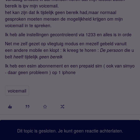
bereik is ipv mijn voicemail.
het kan zijn dat ik tijdelijk geen bereik had,maar normaal
gesproken moeten mensen de mogelijkheid krijgen om mijn
voicemail in te spreken.
Ik heb alle instellingen gecontroleerd via 1233 en alles is in orde
Net me zelf gezet op vliegtuig modus en mezelf gebeld vanuit
een andere mobile en klopt : ik kreeg te horen :
De persoon
die u
belt
heeft
tijdelijk
geen bereik
Ik heb een esim abonnement en een prepaid sim ( ook van simyo
- daar geen probleem ) op 1 iphone
voicemail
Dit topic is gesloten. Je kunt geen reactie achterlaten.