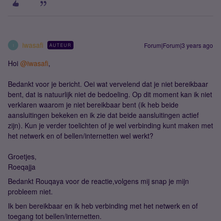
iwasafi
Forum|Forum|3 years ago
AUTEUR
I
Hoi
@iwasafi
,
Bedankt voor je bericht. Oei wat vervelend dat je niet bereikbaar
bent, dat is natuurlijk niet de bedoeling. Op dit moment kan ik niet
verklaren waarom je niet bereikbaar bent (ik heb beide
aansluitingen bekeken en ik zie dat beide aansluitingen actief
zijn). Kun je verder toelichten of je wel verbinding kunt maken met
het netwerk en of bellen/internetten wel werkt?
Groetjes,
Roeqajja
Bedankt Rouqaya voor de reactie,volgens mij snap je mijn
probleem niet.
Ik ben bereikbaar en ik heb verbinding met het netwerk en of
toegang tot bellen/internetten.