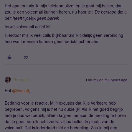
Het gaat om als ik mijn telefoon uitzet en je gaat mij bellen, dan
zou je een voicemail kunnen horen, nu hoor je :
De persoon
die u
belt
heeft
tijdelijk
geen bereik
terwijl voicemail actief is!!
Hierdoor mis ik veel calls blijkbaar als ik tijdelijk geen verbinding
heb want mensen kunnen geen bericht achterlaten
Roeqajja
Forum|Forum|3 years ago
Hoi
@iwasafi
,
Bedankt voor je reactie. Mijn excuses dat ik je verkeerd heb
begrepen, volgens mij is het nu duidelijk! Als ik het goed begrijp
heb je dus wel bereik, alleen krijgen mensen de melding te horen
dat je geen bereik hebt zodra zij jou bellen in plaats van de
voicemail. Dat is inderdaad niet de bedoeling. Zou je mij een