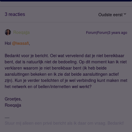
Oudste eerst
3 reacties
Roeqajja
Forum|Forum|3 years ago
Hoi
@iwasafi
,
Bedankt voor je bericht. Oei wat vervelend dat je niet bereikbaar
bent, dat is natuurlijk niet de bedoeling. Op dit moment kan ik niet
verklaren waarom je niet bereikbaar bent (ik heb beide
aansluitingen bekeken en ik zie dat beide aansluitingen actief
zijn). Kun je verder toelichten of je wel verbinding kunt maken met
het netwerk en of bellen/internetten wel werkt?
Groetjes,
Roeqajja
Stuur mij alleen een privé bericht als ik daar om vraag. Bedankt!