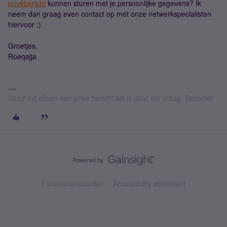
privébericht
kunnen sturen met je persoonlijke gegevens? Ik
neem dan graag even contact op met onze netwerkspecialisten
hiervoor :).
Groetjes,
Roeqajja
Stuur mij alleen een privé bericht als ik daar om vraag. Bedankt!
Forumvoorwaarden
Accessibility statement