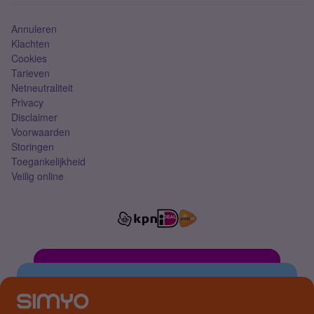
Simkaart
Annuleren
Klachten
Cookies
Tarieven
Netneutraliteit
Privacy
Disclaimer
Voorwaarden
Storingen
Toegankelijkheid
Veilig online