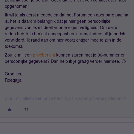
opgenomen!
Ik wil je als eerst mededelen dat het Forum een openbare pagina
is, het is daarom belangrijk dat je hier geen persoonlijke
gegevens van jezelf deelt voor je eigen veiligheid! Om deze
reden heb ik je bericht aangepast en je e-mailadres uit je bericht
verwijderd. Ik raad aan om hier voorzichtiger mee te zijn in de
toekomst.
Zou je mij een
privébericht
kunnen sturen met je 06-nummer en
persoonlijke gegevens? Dan help ik je graag verder hiermee. 🙂
Groetjes,
Roeqajja
Stuur mij alleen een privé bericht als ik daar om vraag. Bedankt!