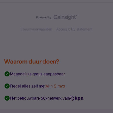
Forumvoorwaarden
Accessibility statement
Waarom duur doen?
Maandelijks gratis aanpasbaar
Regel alles zelf met
Mijn Simyo
Het betrouwbare 5G-netwerk van