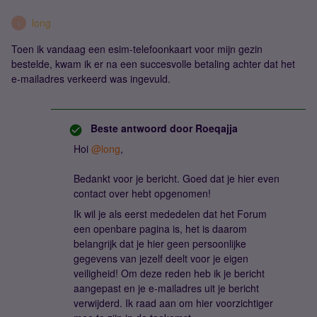
long
L
Toen ik vandaag een esim-telefoonkaart voor mijn gezin
bestelde, kwam ik er na een succesvolle betaling achter dat het
e-mailadres verkeerd was ingevuld.
Beste antwoord door
Roeqajja
Hoi
@long
,
Bedankt voor je bericht. Goed dat je hier even
contact over hebt opgenomen!
Ik wil je als eerst mededelen dat het Forum
een openbare pagina is, het is daarom
belangrijk dat je hier geen persoonlijke
gegevens van jezelf deelt voor je eigen
veiligheid! Om deze reden heb ik je bericht
aangepast en je e-mailadres uit je bericht
verwijderd. Ik raad aan om hier voorzichtiger