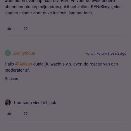
wanneer in overstap naar b.v. Ben. En voor de twee andere
abonnementen op mijn adres geldt het zelfde. KPN/Simyo, vier
klanten minder door deze insteek, jammer toch.
Anonymous
Forum|Forum|3 years ago
A
Hallo
@Adiaan
duidelijk, wacht s.v.p. even de reactie van een
moderator af.
Succes.
1 persoon vindt dit leuk