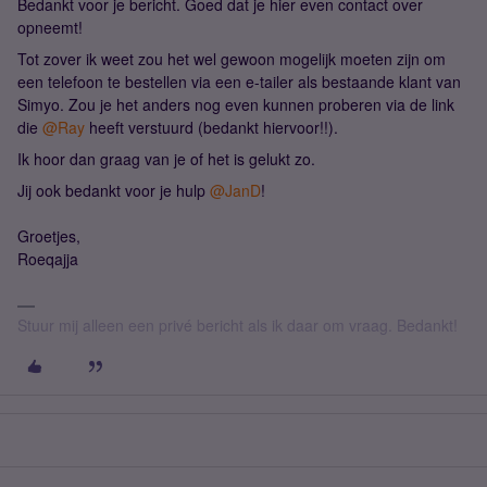
Bedankt voor je bericht. Goed dat je hier even contact over
opneemt!
Tot zover ik weet zou het wel gewoon mogelijk moeten zijn om
een telefoon te bestellen via een e-tailer als bestaande klant van
Simyo. Zou je het anders nog even kunnen proberen via de link
die
@Ray
heeft verstuurd (bedankt hiervoor!!).
Ik hoor dan graag van je of het is gelukt zo.
Jij ook bedankt voor je hulp
@JanD
!
Groetjes,
Roeqajja
Stuur mij alleen een privé bericht als ik daar om vraag. Bedankt!