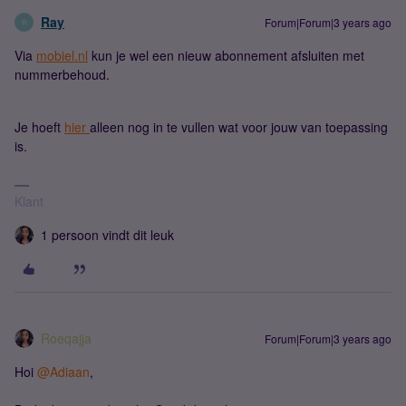
Ray
Forum|Forum|3 years ago
R
Via
mobiel.nl
kun je wel een nieuw abonnement afsluiten met
nummerbehoud.
Je hoeft
hier
alleen nog in te vullen wat voor jouw van toepassing
is.
Klant
1 persoon vindt dit leuk
Roeqajja
Forum|Forum|3 years ago
Hoi
@Adiaan
,