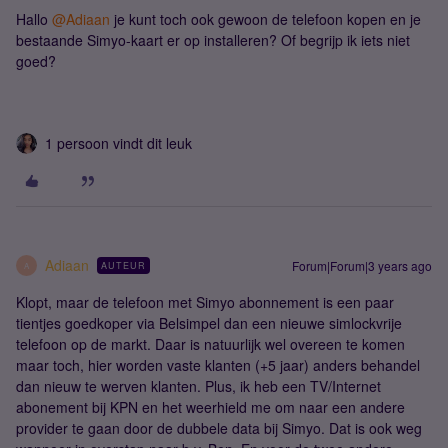
Hallo
@Adiaan
je kunt toch ook gewoon de telefoon kopen en je
bestaande Simyo-kaart er op installeren? Of begrijp ik iets niet
goed?
1 persoon vindt dit leuk
Adiaan
Forum|Forum|3 years ago
AUTEUR
A
Klopt, maar de telefoon met Simyo abonnement is een paar
tientjes goedkoper via Belsimpel dan een nieuwe simlockvrije
telefoon op de markt. Daar is natuurlijk wel overeen te komen
maar toch, hier worden vaste klanten (+5 jaar) anders behandel
dan nieuw te werven klanten. Plus, ik heb een TV/Internet
abonement bij KPN en het weerhield me om naar een andere
provider te gaan door de dubbele data bij Simyo. Dat is ook weg