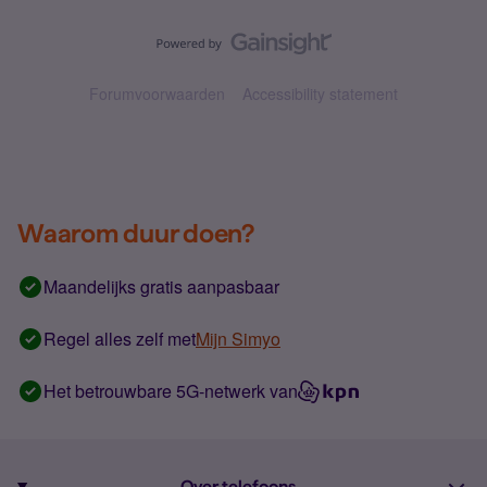
Forumvoorwaarden
Accessibility statement
Waarom duur doen?
Maandelijks gratis aanpasbaar
Regel alles zelf met
Mijn Simyo
Het betrouwbare 5G-netwerk van
Over telefoons