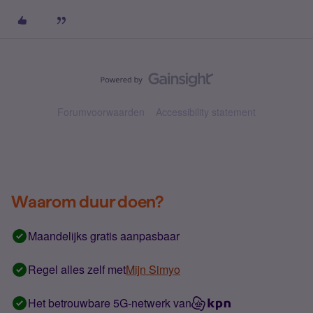
Forumvoorwaarden
Accessibility statement
Waarom duur doen?
Maandelijks gratis aanpasbaar
Regel alles zelf met
Mijn Simyo
Het betrouwbare 5G-netwerk van