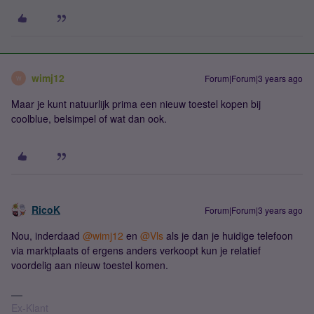
wimj12
Forum|Forum|3 years ago
W
Maar je kunt natuurlijk prima een nieuw toestel kopen bij
coolblue, belsimpel of wat dan ook.
RicoK
Forum|Forum|3 years ago
Nou, inderdaad
@wimj12
en
@Vls
als je dan je huidige telefoon
via marktplaats of ergens anders verkoopt kun je relatief
voordelig aan nieuw toestel komen.
Ex-Klant