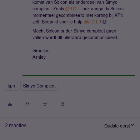
komst van Solcon als onderdeel van Simyo
compleet. Zoals
@J.D.L.
ook aangaf is Solcon
momenteel gecombineerd met korting bij KPN
zelf. Bedankt voor je hulp
@J.D.L.
! 😊
Mocht Solcon onder Simyo compleet gaan
vallen wordt dit uiteraard gecommuniceerd.
Groetjes,
Ashley
kpn
Simyo Compleet
Oudste eerst
2 reacties