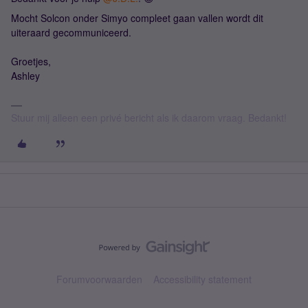
Mocht Solcon onder Simyo compleet gaan vallen wordt dit
uiteraard gecommuniceerd.
Groetjes,
Ashley
Stuur mij alleen een privé bericht als ik daarom vraag. Bedankt!
Forumvoorwaarden
Accessibility statement