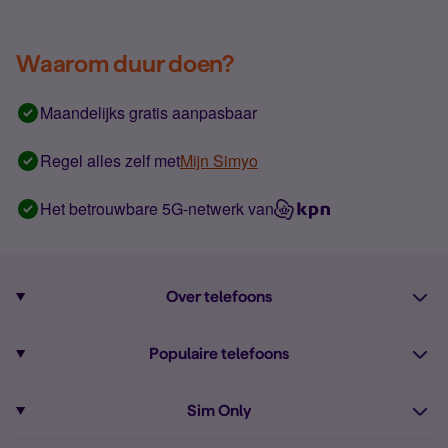
Waarom duur doen?
Maandelijks gratis aanpasbaar
Regel alles zelf met
Mijn Simyo
Het betrouwbare 5G-netwerk van
Over telefoons
Abonnement met telefoon
Populaire telefoons
Informatie over telefoons
Pixel 10
Sim Only
Alle telefoons
Pixel 9a