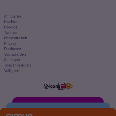
Mobiel abonnement
Simkaart
Annuleren
Klachten
Cookies
Tarieven
Netneutraliteit
Privacy
Disclaimer
Voorwaarden
Storingen
Toegankelijkheid
Veilig online