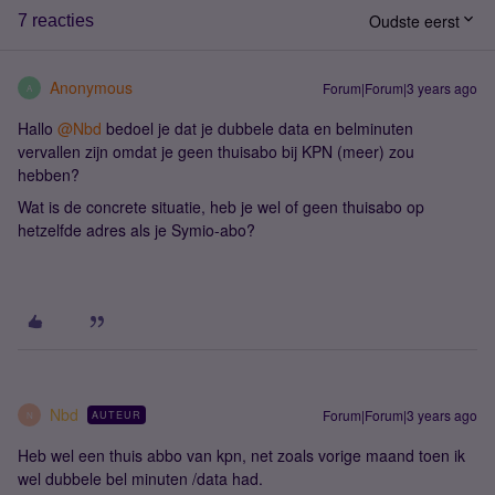
Oudste eerst
7 reacties
Anonymous
Forum|Forum|3 years ago
A
Hallo
@Nbd
bedoel je dat je dubbele data en belminuten
vervallen zijn omdat je geen thuisabo bij KPN (meer) zou
hebben?
Wat is de concrete situatie, heb je wel of geen thuisabo op
hetzelfde adres als je Symio-abo?
Nbd
Forum|Forum|3 years ago
AUTEUR
N
Heb wel een thuis abbo van kpn, net zoals vorige maand toen ik
wel dubbele bel minuten /data had.