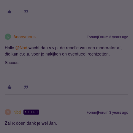
Anonymous
Forum|Forum|3 years ago
A
Hallo
@Nbd
wacht dan s.v.p. de reactie van een moderator af,
die kan e.e.a. voor je nakijken en eventueel rechtzetten.
Succes.
Nbd
Forum|Forum|3 years ago
AUTEUR
N
Zal ik doen dank je wel Jan.