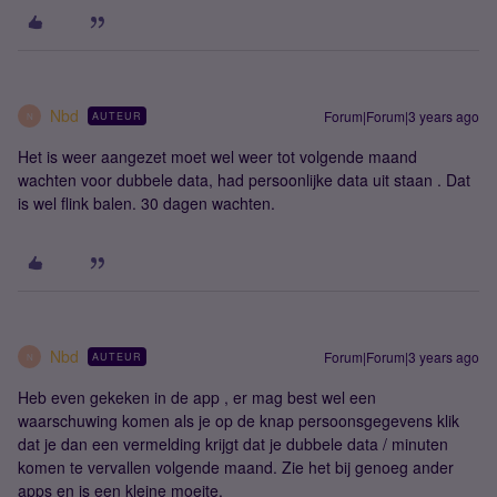
Nbd
Forum|Forum|3 years ago
AUTEUR
N
Het is weer aangezet moet wel weer tot volgende maand
wachten voor dubbele data, had persoonlijke data uit staan . Dat
is wel flink balen. 30 dagen wachten.
Nbd
Forum|Forum|3 years ago
AUTEUR
N
Heb even gekeken in de app , er mag best wel een
waarschuwing komen als je op de knap persoonsgegevens klik
dat je dan een vermelding krijgt dat je dubbele data / minuten
komen te vervallen volgende maand. Zie het bij genoeg ander
apps en is een kleine moeite.