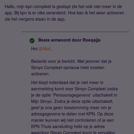
Hallo, mijn kpn compleet is gestopt zie het ook niet meer in de
app. Bij kpn is er niks veranderd. Hoe kan ik het weer activeren
zie het nergens staan in de app.
Beste antwoord door
Roeqajja
Hoi
@Nbd
,
Bedankt voor je bericht. Wat jammer dat je
Simyo Compleet opnieuw hebt moeten
activeren.
Het klopt inderdaad dat je niet meer in
aanmerking komt voor Simyo Compleet zodra
je de optie “Persoonsgegevens” uitschakelt in
Mijn Simyo. Zodra je deze optie uitschakelt,
geef je ons geen toestemming meer om je
adresgegevens te delen met KPN. Op deze
manier kunnen wij niet controleren of je een
KPN Thuis aansluiting hebt op je adres
waardoor Simyo Compleet komt te vervallen.