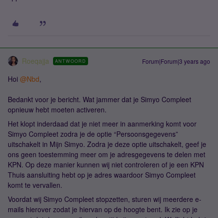
Roeqajja
Forum|Forum|3 years ago
ANTWOORD
Hoi
@Nbd
,
Bedankt voor je bericht. Wat jammer dat je Simyo Compleet
opnieuw hebt moeten activeren.
Het klopt inderdaad dat je niet meer in aanmerking komt voor
Simyo Compleet zodra je de optie “Persoonsgegevens”
uitschakelt in Mijn Simyo. Zodra je deze optie uitschakelt, geef je
ons geen toestemming meer om je adresgegevens te delen met
KPN. Op deze manier kunnen wij niet controleren of je een KPN
Thuis aansluiting hebt op je adres waardoor Simyo Compleet
komt te vervallen.
Voordat wij Simyo Compleet stopzetten, sturen wij meerdere e-
mails hierover zodat je hiervan op de hoogte bent. Ik zie op je