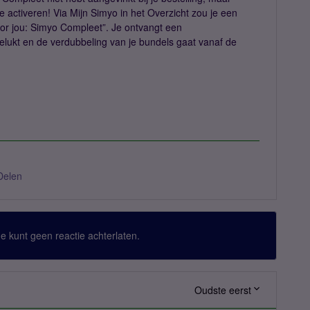
te activeren! Via Mijn Simyo in het Overzicht zou je een
or jou: Simyo Compleet”. Je ontvangt een
gelukt en de verdubbeling van je bundels gaat vanaf de
Delen
 Je kunt geen reactie achterlaten.
Oudste eerst