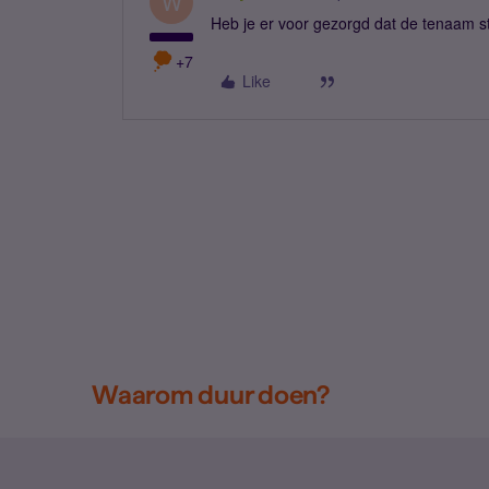
W
Heb je er voor gezorgd dat de tenaam ste
+7
Like
Waarom duur doen?