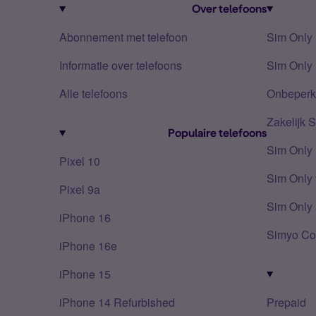
Over telefoons
Abonnement met telefoon
Sim Only
Informatie over telefoons
Sim Only 
Alle telefoons
Onbeperkt
Zakelijk 
Populaire telefoons
Sim Only
Pixel 10
Sim Only 
Pixel 9a
Sim Only 
iPhone 16
Simyo Co
iPhone 16e
iPhone 15
iPhone 14 Refurbished
Prepaid