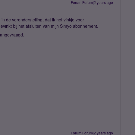
Forum|Forum|2 years ago
in de veronderstelling, dat ik het vinkje voor
inkt bij het afsluiten van mijn Simyo abonnement.
 aangevraagd.
Forum|Forum|2 years ago