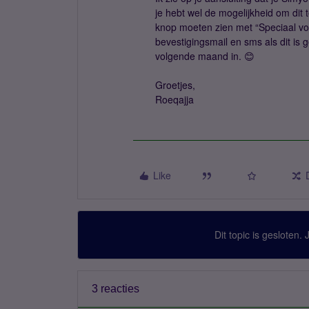
je hebt wel de mogelijkheid om dit 
knop moeten zien met “Speciaal vo
bevestigingsmail en sms als dit is 
volgende maand in. 😊
Groetjes,
Roeqajja
Like
Dit topic is gesloten.
3 reacties