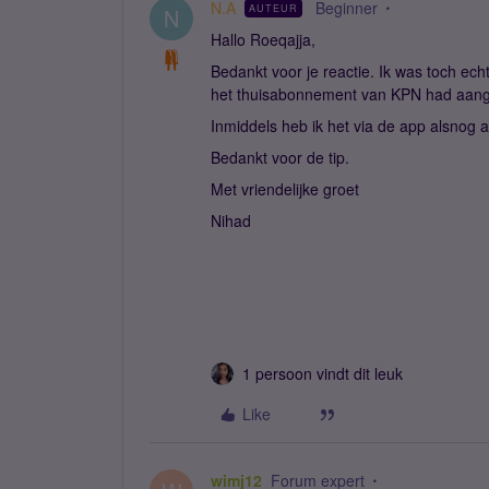
N.A
Beginner
AUTEUR
N
Hallo Roeqajja,
Bedankt voor je reactie. Ik was toch echt 
het thuisabonnement van KPN had aangev
Inmiddels heb ik het via de app alsnog
Bedankt voor de tip.
Met vriendelijke groet
Nihad
1 persoon vindt dit leuk
Like
wimj12
Forum expert