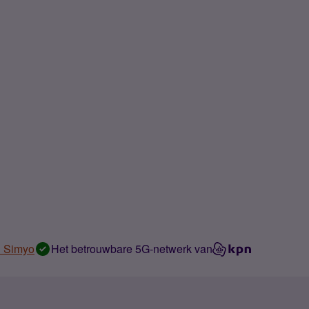
n Simyo
Het betrouwbare 5G-netwerk van