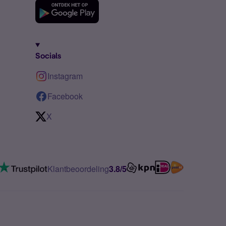
Socials
Instagram
Facebook
X
Klantbeoordeling
3.8/5