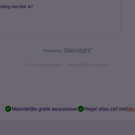
lling identiek is?
Forumvoorwaarden
Accessibility statement
Maandelijks gratis aanpasbaar
Regel alles zelf met
Mij