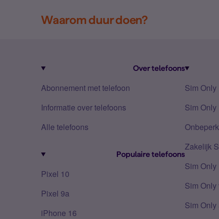
Waarom duur doen?
Over telefoons
Abonnement met telefoon
Sim Only
Informatie over telefoons
Sim Only 
Alle telefoons
Onbeperkt
Zakelijk 
Populaire telefoons
Sim Only
Pixel 10
Sim Only 
Pixel 9a
Sim Only 
iPhone 16