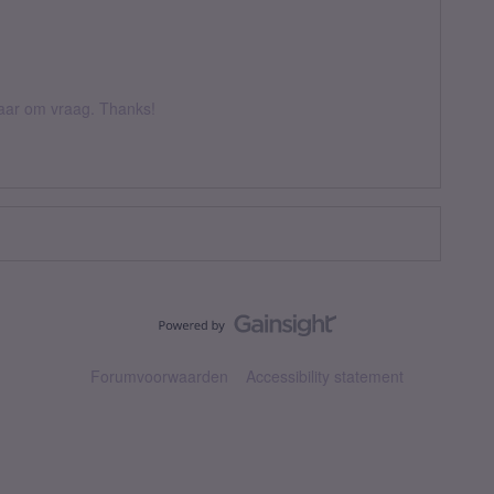
 daar om vraag. Thanks!
Forumvoorwaarden
Accessibility statement