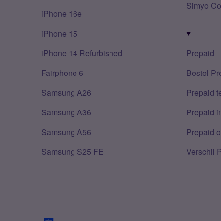
Simyo Co
iPhone 16e
iPhone 15
iPhone 14 Refurbished
Prepaid
Fairphone 6
Bestel Pr
Samsung A26
Prepaid 
Samsung A36
Prepaid i
Samsung A56
Prepaid o
Samsung S25 FE
Verschil 