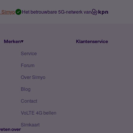
n Simyo
Het betrouwbare 5G-netwerk van
Merken
Klantenservice
Service
Forum
Over Simyo
Blog
Contact
VoLTE 4G bellen
Simkaart
eten over