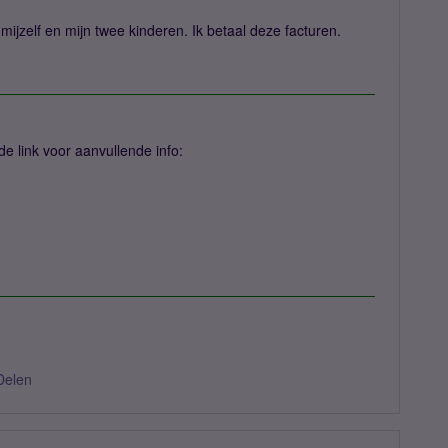
ijzelf en mijn twee kinderen. Ik betaal deze facturen.
e link voor aanvullende info:
Delen