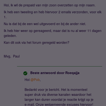
Hoi, ik wil de prepaid van mijn zoon overzetten op mijn naam.
Ik heb een tweeling en heb hiervoor 2 emails verzonden, voor elk
1.
Nu is dat bij de een wel uitgevoerd en bij de ander niet.
Ik heb hier weer op gereageerd, maar dat is nu al weer 11 dagen
geleden.
Kan dit ook via het forum geregeld worden?
Mvg, Paul
Beste antwoord door
Roeqajja
Hoi
@Pob
,
Bedankt voor je bericht. Het is momenteel
super druk via diverse kanalen waardoor het
langer kan duren voordat je reactie krijgt op je
e-mail. Onze welgemeende excuses hiervoor!