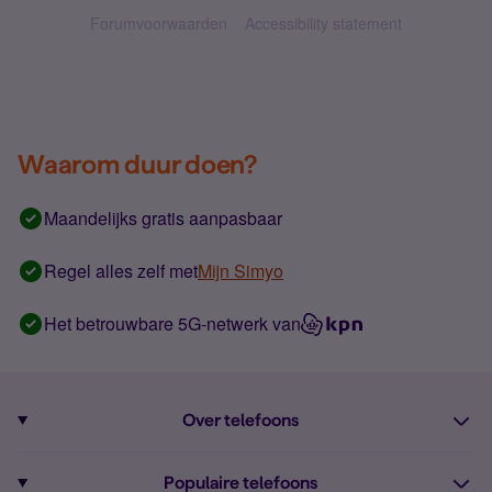
Forumvoorwaarden
Accessibility statement
Waarom duur doen?
Maandelijks gratis aanpasbaar
Regel alles zelf met
Mijn Simyo
Het betrouwbare 5G-netwerk van
Over telefoons
Abonnement met telefoon
Populaire telefoons