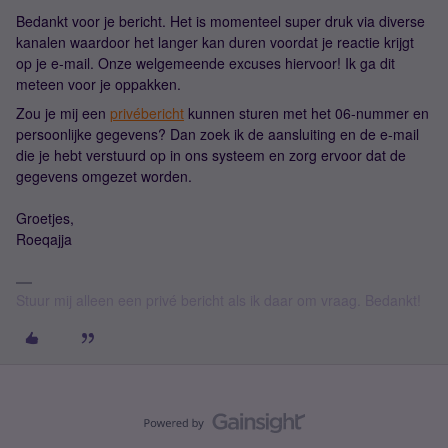
Bedankt voor je bericht. Het is momenteel super druk via diverse
kanalen waardoor het langer kan duren voordat je reactie krijgt
op je e-mail. Onze welgemeende excuses hiervoor! Ik ga dit
meteen voor je oppakken.
Zou je mij een
privébericht
kunnen sturen met het 06-nummer en
persoonlijke gegevens? Dan zoek ik de aansluiting en de e-mail
die je hebt verstuurd op in ons systeem en zorg ervoor dat de
gegevens omgezet worden.
Groetjes,
Roeqajja
Stuur mij alleen een privé bericht als ik daar om vraag. Bedankt!