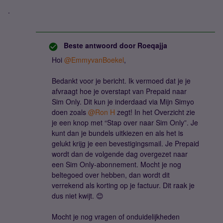
.
Beste antwoord door
Roeqajja
Hoi
@EmmyvanBoekel
,
Bedankt voor je bericht. Ik vermoed dat je je
afvraagt hoe je overstapt van Prepaid naar
Sim Only. Dit kun je inderdaad via Mijn Simyo
doen zoals
@Ron H
zegt! In het Overzicht zie
je een knop met “Stap over naar Sim Only”. Je
kunt dan je bundels uitkiezen en als het is
gelukt krijg je een bevestigingsmail. Je Prepaid
wordt dan de volgende dag overgezet naar
een Sim Only-abonnement. Mocht je nog
beltegoed over hebben, dan wordt dit
verrekend als korting op je factuur. Dit raak je
dus niet kwijt. 😊
Mocht je nog vragen of onduidelijkheden