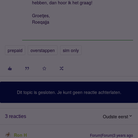
hebben, dan hoor ik het graag!
Groetjes,
Roeqajja
prepaid
overstappen
sim only
Dit topic is gesloten. Je kunt geen reactie achterlaten.
Oudste eerst
3 reacties
Ron H
Forum|Forum|3 years ago