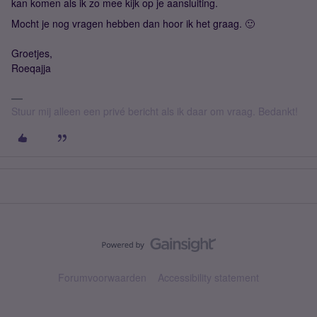
kan komen als ik zo mee kijk op je aansluiting.
Mocht je nog vragen hebben dan hoor ik het graag. 🙂
Groetjes,
Roeqajja
Stuur mij alleen een privé bericht als ik daar om vraag. Bedankt!
Forumvoorwaarden
Accessibility statement