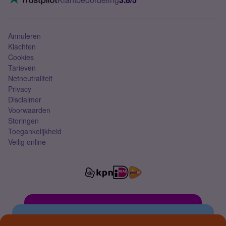
Mobiel abonnement
Simkaart
Annuleren
Klachten
Cookies
Tarieven
Netneutraliteit
Privacy
Disclaimer
Voorwaarden
Storingen
Toegankelijkheid
Veilig online