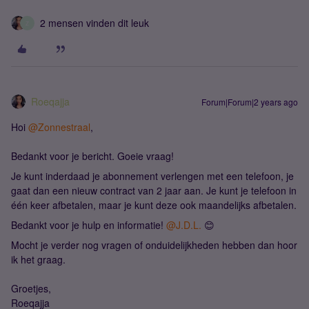
2 mensen vinden dit leuk
Z
Roeqajja
Forum|Forum|2 years ago
Hoi
@Zonnestraal
,
Bedankt voor je bericht. Goeie vraag!
Je kunt inderdaad je abonnement verlengen met een telefoon, je
gaat dan een nieuw contract van 2 jaar aan. Je kunt je telefoon in
één keer afbetalen, maar je kunt deze ook maandelijks afbetalen.
Bedankt voor je hulp en informatie!
@J.D.L.
😊
Mocht je verder nog vragen of onduidelijkheden hebben dan hoor
ik het graag.
Groetjes,
Roeqajja