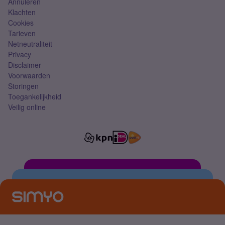
Annuleren
Klachten
Cookies
Tarieven
Netneutraliteit
Privacy
Disclaimer
Voorwaarden
Storingen
Toegankelijkheid
Veilig online