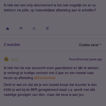
Ik heb een sim only abonnement is het ook mogelijk om er nu
telefoon via jullie, op maandelijkse afbetaling aan te schaffen?
Oudste eerst
2 reacties
JanD
Forum|Forum|2 years ago
Ik heb het via mijn accounht even geprobeerd en lijkt te werken,
je verlengt je huidige contract met 2 jaar en een toestel naar
keuze op afbetaling
@Zonnestraal
Denk er wel om dat als je een toestel koopt dat duurder is dan
€250 je wel bij de BKR geregistreerd staat c.q. wordt met alle
nadelige gevolgen van dien, maar die keus is aan jou.