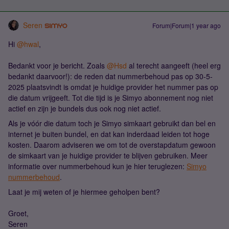
Seren
Forum|Forum|1 year ago
Hi ​
@hwal
,
Bedankt voor je bericht. Zoals ​
@Hsd
al terecht aangeeft (heel erg
bedankt daarvoor!): de reden dat nummerbehoud pas op 30-5-
2025 plaatsvindt is omdat je huidige provider het nummer pas op
die datum vrijgeeft. Tot die tijd is je Simyo abonnement nog niet
actief en zijn je bundels dus ook nog niet actief.
Als je vóór die datum toch je Simyo simkaart gebruikt dan bel en
internet je buiten bundel, en dat kan inderdaad leiden tot hoge
kosten. Daarom adviseren we om tot de overstapdatum gewoon
de simkaart van je huidige provider te blijven gebruiken. Meer
informatie over nummerbehoud kun je hier teruglezen:
Simyo
nummerbehoud
.
Laat je mij weten of je hiermee geholpen bent?
Groet,
Seren