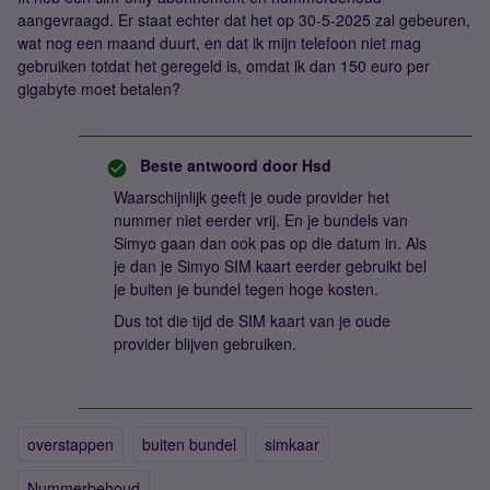
aangevraagd. Er staat echter dat het op 30-5-2025 zal gebeuren,
wat nog een maand duurt, en dat ik mijn telefoon niet mag
gebruiken totdat het geregeld is, omdat ik dan 150 euro per
gigabyte moet betalen?
Beste antwoord door
Hsd
Waarschijnlijk geeft je oude provider het
nummer niet eerder vrij. En je bundels van
Simyo gaan dan ook pas op die datum in. Als
je dan je Simyo SIM kaart eerder gebruikt bel
je buiten je bundel tegen hoge kosten.
Dus tot die tijd de SIM kaart van je oude
provider blijven gebruiken.
overstappen
buiten bundel
simkaar
Nummerbehoud