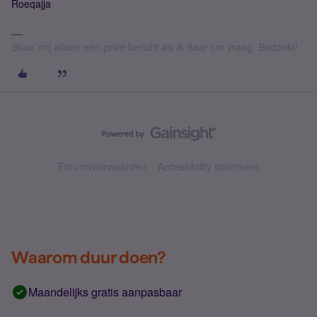
Roeqajja
Stuur mij alleen een privé bericht als ik daar om vraag. Bedankt!
Forumvoorwaarden
Accessibility statement
Waarom duur doen?
Maandelijks gratis aanpasbaar