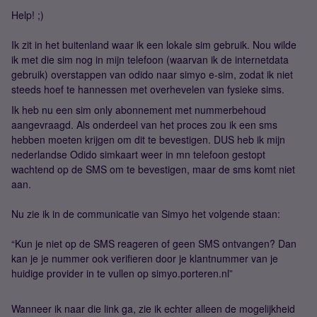
Help! ;)
Ik zit in het buitenland waar ik een lokale sim gebruik. Nou wilde
ik met die sim nog in mijn telefoon (waarvan ik de internetdata
gebruik) overstappen van odido naar simyo e-sim, zodat ik niet
steeds hoef te hannessen met overhevelen van fysieke sims.
Ik heb nu een sim only abonnement met nummerbehoud
aangevraagd. Als onderdeel van het proces zou ik een sms
hebben moeten krijgen om dit te bevestigen. DUS heb ik mijn
nederlandse Odido simkaart weer in mn telefoon gestopt
wachtend op de SMS om te bevestigen, maar de sms komt niet
aan.
Nu zie ik in de communicatie van Simyo het volgende staan:
“Kun je niet op de SMS reageren of geen SMS ontvangen? Dan
kan je je nummer ook verifieren door je klantnummer van je
huidige provider in te vullen op simyo.porteren.nl”
Wanneer ik naar die link ga, zie ik echter alleen de mogelijkheid