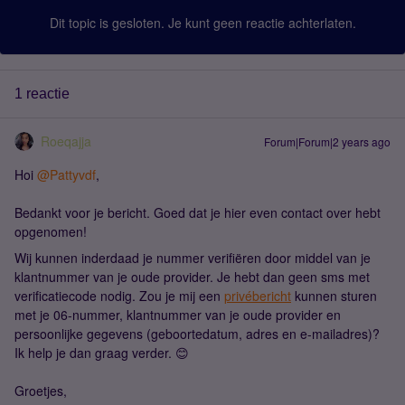
Dit topic is gesloten. Je kunt geen reactie achterlaten.
1 reactie
Roeqajja
Forum|Forum|2 years ago
Hoi
@Pattyvdf
,
Bedankt voor je bericht. Goed dat je hier even contact over hebt
opgenomen!
Wij kunnen inderdaad je nummer verifiëren door middel van je
klantnummer van je oude provider. Je hebt dan geen sms met
verificatiecode nodig. Zou je mij een
privébericht
kunnen sturen
met je 06-nummer, klantnummer van je oude provider en
persoonlijke gegevens (geboortedatum, adres en e-mailadres)?
Ik help je dan graag verder. 😊
Groetjes,