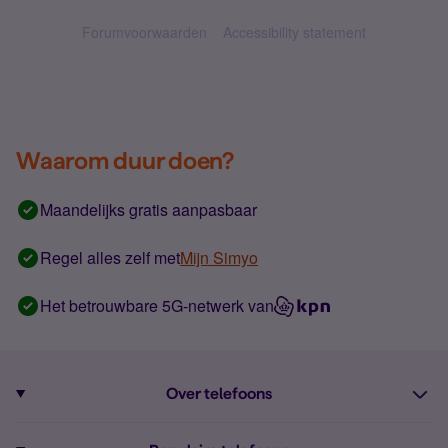
Forumvoorwaarden
Accessibility statement
Waarom duur doen?
Maandelijks gratis aanpasbaar
Regel alles zelf met
Mijn Simyo
Het betrouwbare 5G-netwerk van
Over telefoons
Abonnement met telefoon