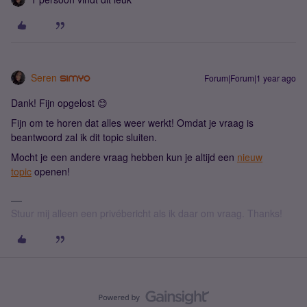
Seren
Forum|Forum|1 year ago
Dank! Fijn opgelost 😊
Fijn om te horen dat alles weer werkt! Omdat je vraag is
beantwoord zal ik dit topic sluiten.
Mocht je een andere vraag hebben ​kun je altijd een
nieuw
topic
openen!
Stuur mij alleen een privébericht als ik daar om vraag. Thanks!