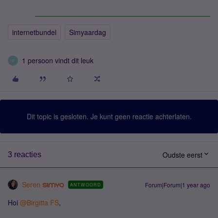
internetbundel
Simyaardag
1 persoon vindt dit leuk
B
Dit topic is gesloten. Je kunt geen reactie achterlaten.
Oudste eerst
3 reacties
Seren
Forum|Forum|1 year ago
ANTWOORD
Hoi ​
@Birgitta FS
,