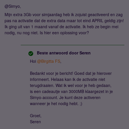
@Simyo,
Mijn extra 3Gb voor simjaardag heb ik zojuist geactiveerd en zag
pas na activatie dat de extra data maar tot eind APRIL geldig zijn!
Ik ging uit van 1 maand vanaf de activatie. Ik heb ze begin mei
nodig, nu nog niet. Is hier een oplossing voor?
Beste antwoord door
Seren
Hoi ​
@Birgitta FS
,
Bedankt voor je bericht! Goed dat je hierover
informeert. Helaas kan ik de activatie niet
terugdraaien. Wat ik wel voor je heb gedaan,
is een cadeautje van 3000MB klaargezet in je
Simyo-account. Je kunt deze activeren
wanneer je het nodig hebt. ;)
Groet,
Seren