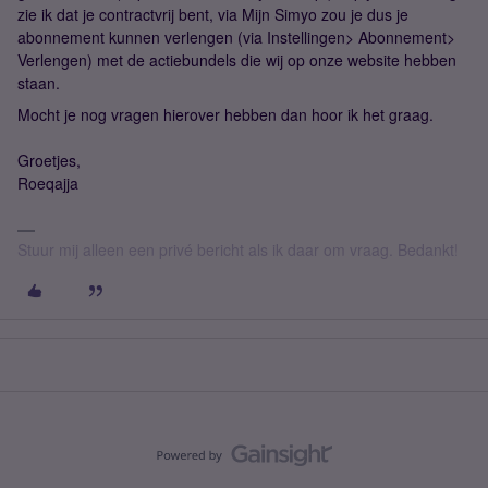
zie ik dat je contractvrij bent, via Mijn Simyo zou je dus je
abonnement kunnen verlengen (via Instellingen> Abonnement>
Verlengen) met de actiebundels die wij op onze website hebben
staan.
Mocht je nog vragen hierover hebben dan hoor ik het graag.
Groetjes,
Roeqajja
Stuur mij alleen een privé bericht als ik daar om vraag. Bedankt!