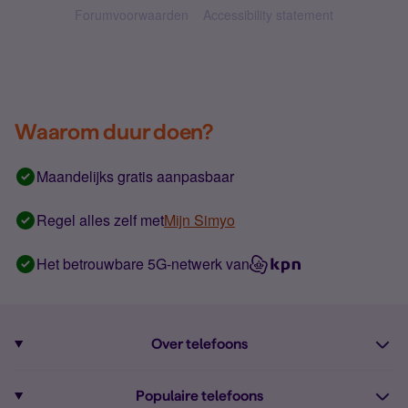
Forumvoorwaarden
Accessibility statement
Waarom duur doen?
Maandelijks gratis aanpasbaar
Regel alles zelf met
Mijn Simyo
Het betrouwbare 5G-netwerk van
Over telefoons
Abonnement met telefoon
Populaire telefoons