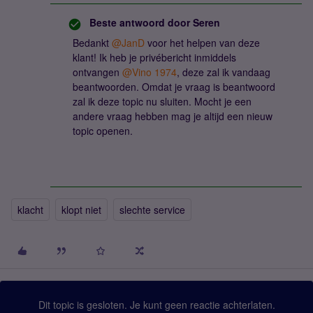
Beste antwoord door
Seren
Bedankt ​
@JanD
voor het helpen van deze
klant! Ik heb je privébericht inmiddels
ontvangen ​
@Vino 1974
, deze zal ik vandaag
beantwoorden. Omdat je vraag is beantwoord
zal ik deze topic nu sluiten. Mocht je een
andere vraag hebben mag je altijd een nieuw
topic openen.
klacht
klopt niet
slechte service
Dit topic is gesloten. Je kunt geen reactie achterlaten.