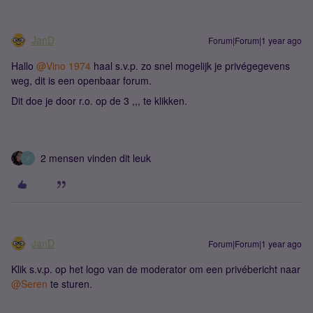
JanD
Forum|Forum|1 year ago
Hallo ​
@Vino 1974
haal s.v.p. zo snel mogelijk je privégegevens
weg, dit is een openbaar forum.
Dit doe je door r.o. op de 3 ,,, te klikken.
2 mensen vinden dit leuk
V
JanD
Forum|Forum|1 year ago
Klik s.v.p. op het logo van de moderator om een privébericht naar
@Seren
te sturen.