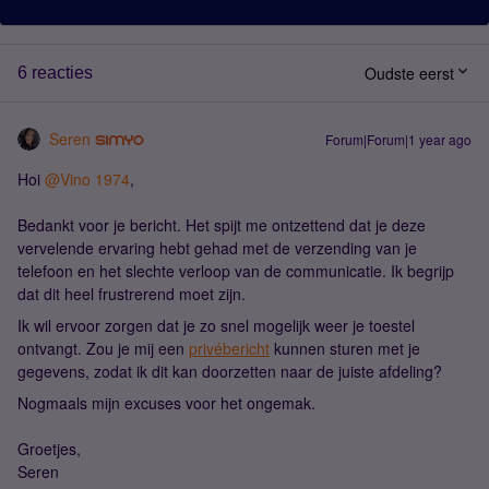
Oudste eerst
6 reacties
Seren
Forum|Forum|1 year ago
Hoi ​
@Vino 1974
,
Bedankt voor je bericht. Het spijt me ontzettend dat je deze
vervelende ervaring hebt gehad met de verzending van je
telefoon en het slechte verloop van de communicatie. Ik begrijp
dat dit heel frustrerend moet zijn.
Ik wil ervoor zorgen dat je zo snel mogelijk weer je toestel
ontvangt. Zou je mij een
privébericht
kunnen sturen met je
gegevens, zodat ik dit kan doorzetten naar de juiste afdeling?
Nogmaals mijn excuses voor het ongemak.
Groetjes,
Seren