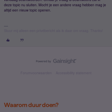
deze topic nu sluiten. Mocht je een andere vraag hebben mag je
altijd een nieuw topic openen.
Stuur mij alleen een privébericht als ik daar om vraag. Thanks!
Forumvoorwaarden
Accessibility statement
Waarom duur doen?