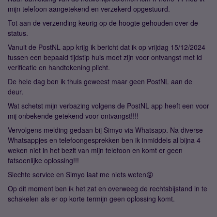
mijn telefoon aangetekend en verzekerd opgestuurd.
Tot aan de verzending keurig op de hoogte gehouden over de
status.
Vanuit de PostNL app krijg ik bericht dat ik op vrijdag 15/12/2024
tussen een bepaald tijdstip huis moet zijn voor ontvangst met id
verificatie en handtekening plicht.
De hele dag ben ik thuis geweest maar geen PostNL aan de
deur.
Wat schetst mijn verbazing volgens de PostNL app heeft een voor
mij onbekende getekend voor ontvangst!!!!
Vervolgens melding gedaan bij Simyo via Whatsapp. Na diverse
Whatsappjes en telefoongesprekken ben ik inmiddels al bijna 4
weken niet in het bezit van mijn telefoon en komt er geen
fatsoenlijke oplossing!!!
Slechte service en Simyo laat me niets weten😡
Op dit moment ben ik het zat en overweeg de rechtsbijstand in te
schakelen als er op korte termijn geen oplossing komt.