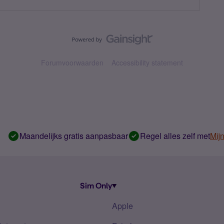
Forumvoorwaarden
Accessibility statement
Maandelijks gratis aanpasbaar
Regel alles zelf met
Mij
Sim Only
Apple