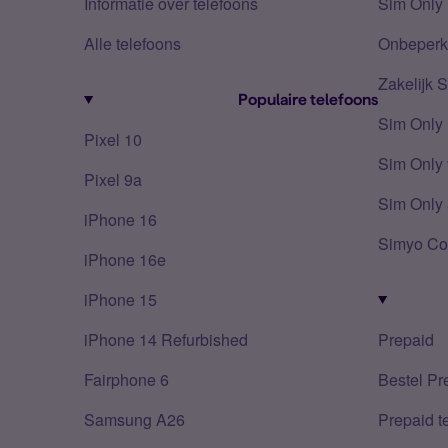
Informatie over telefoons
Sim Only 
Alle telefoons
Onbeperkt
Zakelijk 
Populaire telefoons
Sim Only
Pixel 10
Sim Only 
Pixel 9a
Sim Only 
iPhone 16
Simyo Co
iPhone 16e
iPhone 15
iPhone 14 Refurbished
Prepaid
Fairphone 6
Bestel Pr
Samsung A26
Prepaid 