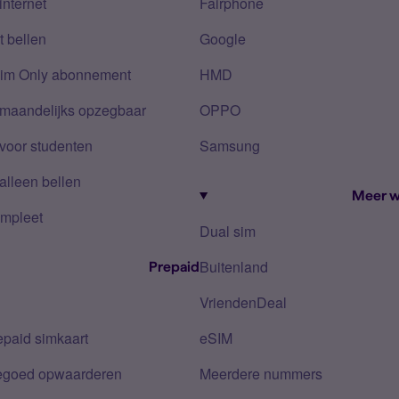
internet
Fairphone
 bellen
Google
Sim Only abonnement
HMD
 maandelijks opzegbaar
OPPO
voor studenten
Samsung
alleen bellen
Meer w
mpleet
Dual sim
Buitenland
Prepaid
VriendenDeal
epaid simkaart
eSIM
tegoed opwaarderen
Meerdere nummers