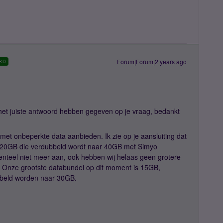
Forum|Forum|2 years ago
RD
het juiste antwoord hebben gegeven op je vraag, bedankt
met onbeperkte data aanbieden. Ik zie op je aansluiting dat
 20GB die verdubbeld wordt naar 40GB met Simyo
nteel niet meer aan, ook hebben wij helaas geen grotere
t. Onze grootste databundel op dit moment is 15GB,
bbeld worden naar 30GB.