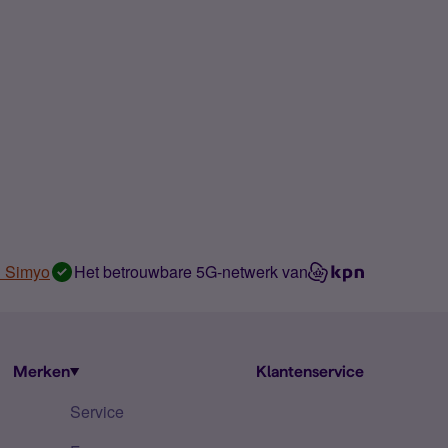
n Simyo
Het betrouwbare 5G-netwerk van
Merken
Klantenservice
Service