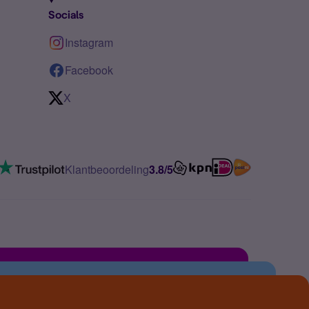
Socials
Instagram
Facebook
X
Klantbeoordeling
3.8/5