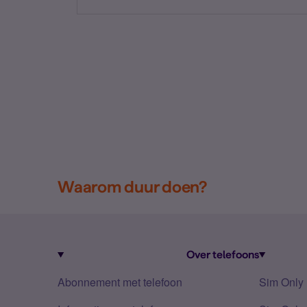
Waarom duur doen?
Over telefoons
Abonnement met telefoon
Sim Only