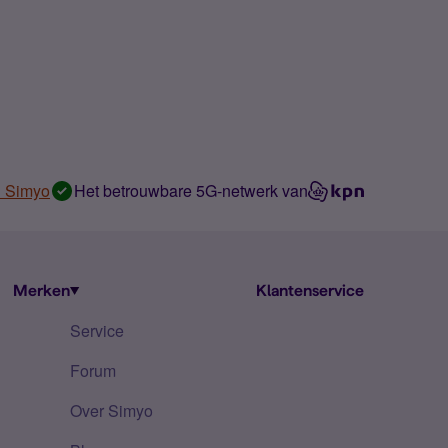
n Simyo
Het betrouwbare 5G-netwerk van
Merken
Klantenservice
Service
Forum
Over Simyo