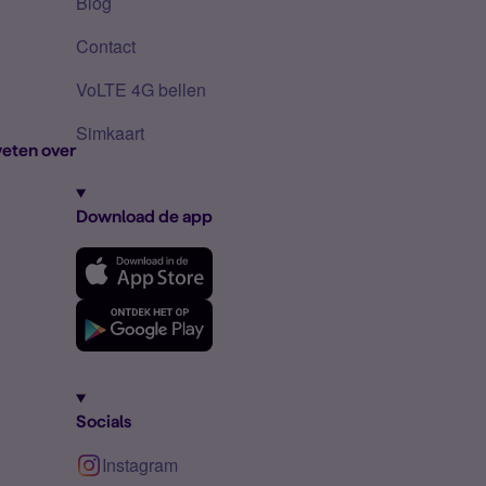
Blog
Contact
VoLTE 4G bellen
Simkaart
eten over
Download de app
Socials
Instagram