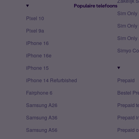
Zakelijk 
Populaire telefoons
Sim Only
Pixel 10
Sim Only 
Pixel 9a
Sim Only 
iPhone 16
Simyo Co
iPhone 16e
iPhone 15
iPhone 14 Refurbished
Prepaid
Fairphone 6
Bestel Pr
Samsung A26
Prepaid 
Samsung A36
Prepaid i
Samsung A56
Prepaid o