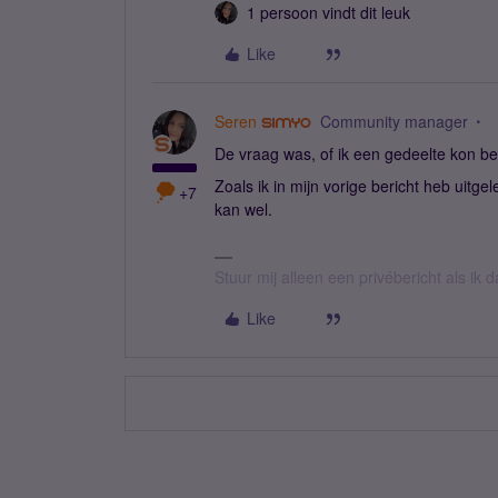
1 persoon vindt dit leuk
Like
Seren
Community manager
De vraag was, of ik een gedeelte kon be
Zoals ik in mijn vorige bericht heb uitgel
+7
kan wel.
Stuur mij alleen een privébericht als ik
Like