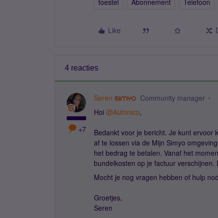
toestel
Abonnement
Telefoon
Like
4 reacties
Seren
Community manager
Hoi ​
@Autonico
,
+7
Bedankt voor je bericht. Je kunt ervoor 
af te lossen via de Mijn Simyo omgeving.
het bedrag te betalen. Vanaf het moment 
bundelkosten op je factuur verschijnen. 
Mocht je nog vragen hebben of hulp nod
Groetjes,
Seren