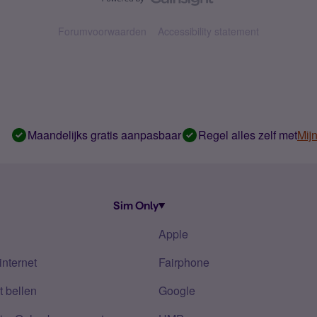
Forumvoorwaarden
Accessibility statement
Maandelijks gratis aanpasbaar
Regel alles zelf met
Mij
Sim Only
Apple
internet
Fairphone
 bellen
Google