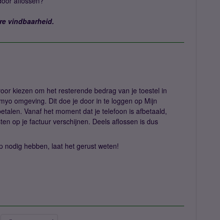
door aflossen?
re vindbaarheid.
voor kiezen om het resterende bedrag van je toestel in
imyo omgeving. Dit doe je door in te loggen op Mijn
etalen. Vanaf het moment dat je telefoon is afbetaald,
ten op je factuur verschijnen. Deels aflossen is dus
 nodig hebben, laat het gerust weten!