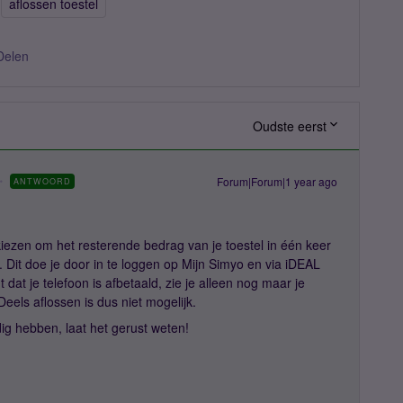
aflossen toestel
Delen
Oudste eerst
Forum|Forum|1 year ago
ANTWOORD
kiezen om het resterende bedrag van je toestel in één keer
 Dit doe je door in te loggen op Mijn Simyo en via iDEAL
dat je telefoon is afbetaald, zie je alleen nog maar je
Deels aflossen is dus niet mogelijk.
ig hebben, laat het gerust weten!