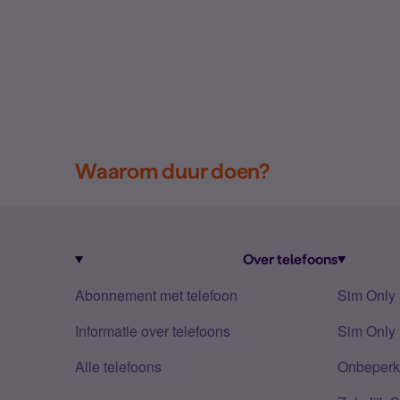
Waarom duur doen?
Over telefoons
Abonnement met telefoon
Sim Only
Informatie over telefoons
Sim Only 
Alle telefoons
Onbeperkt