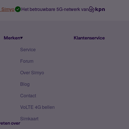
n Simyo
Het betrouwbare 5G-netwerk van
Merken
Klantenservice
Service
Forum
Over Simyo
Blog
Contact
VoLTE 4G bellen
Simkaart
eten over