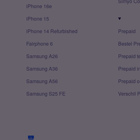
Simyo Co
iPhone 16e
iPhone 15
iPhone 14 Refurbished
Prepaid
Fairphone 6
Bestel Pr
Samsung A26
Prepaid 
Samsung A36
Prepaid i
Samsung A56
Prepaid o
Samsung S25 FE
Verschil 