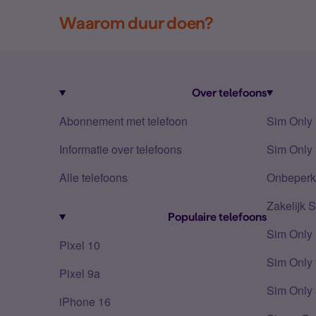
Waarom duur doen?
Over telefoons
Abonnement met telefoon
Sim Only
Informatie over telefoons
Sim Only 
Alle telefoons
Onbeperkt
Zakelijk 
Populaire telefoons
Sim Only
Pixel 10
Sim Only 
Pixel 9a
Sim Only 
iPhone 16