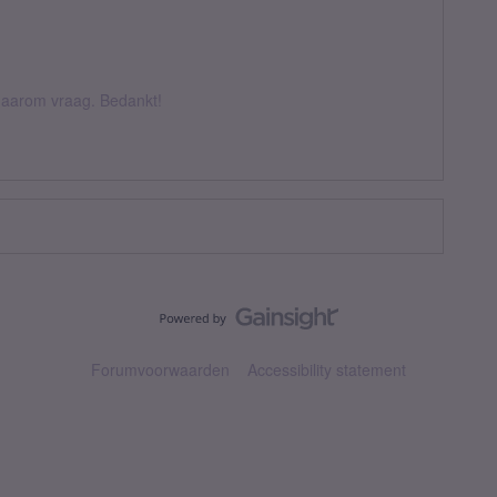
k daarom vraag. Bedankt!
Forumvoorwaarden
Accessibility statement