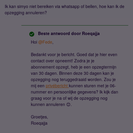
Ik kan simyo niet bereiken via whatsapp of bellen, hoe kan ik de
opzegging annuleren?
Beste antwoord door
Roeqajja
Hoi
@Fede
,
Bedankt voor je bericht. Goed dat je hier even
contact over opneemt! Zodra je je
abonnement opzegt, heb je een opzegtermijn
van 30 dagen. Binnen deze 30 dagen kan je
opzegging nog teruggedraaid worden. Zou je
mij een
privébericht
kunnen sturen met je 06-
nummer en persoonlijke gegevens? Ik kijk dan
graag voor je na of wij de opzegging nog
kunnen annuleren 😊.
Groetjes,
Roeqajja