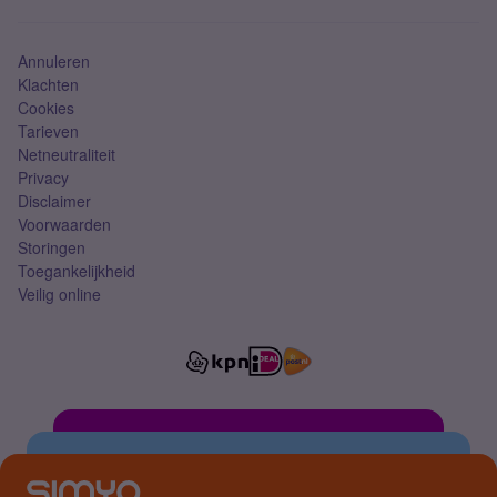
Simkaart
Annuleren
Klachten
Cookies
Tarieven
Netneutraliteit
Privacy
Disclaimer
Voorwaarden
Storingen
Toegankelijkheid
Veilig online