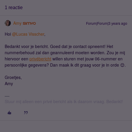
1 reactie
Amy
Forum|Forum|3 years ago
Hoi
@Lucas Visscher
,
Bedankt voor je bericht. Goed dat je contact opneemt! Het
nummerbehoud zal dan geannuleerd moeten worden. Zou je mij
hiervoor een
privébericht
willen sturen met jouw 06-nummer en
persoonlijke gegevens? Dan maak ik dit graag voor je in orde 😊.
Groetjes,
Amy
Stuur mij alleen een privé bericht als ik daarom vraag. Bedankt!