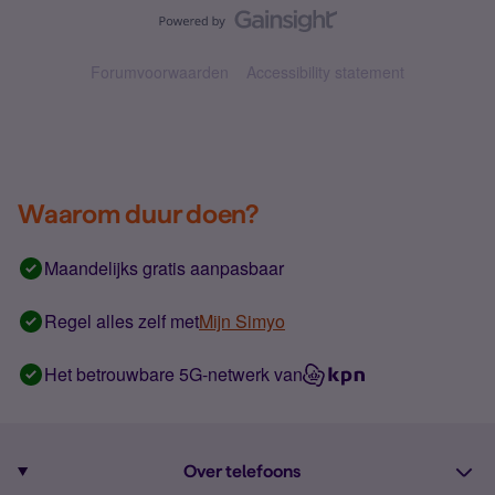
Forumvoorwaarden
Accessibility statement
Waarom duur doen?
Maandelijks gratis aanpasbaar
Regel alles zelf met
Mijn Simyo
Het betrouwbare 5G-netwerk van
Over telefoons