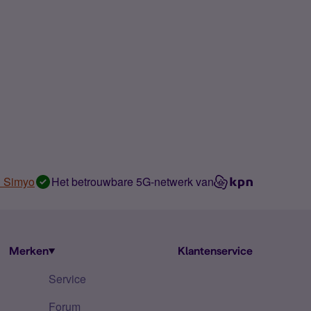
n Simyo
Het betrouwbare 5G-netwerk van
Merken
Klantenservice
Service
Forum