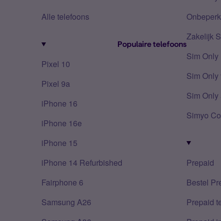
Alle telefoons
Onbeperkt
Zakelijk 
Populaire telefoons
Sim Only
Pixel 10
Sim Only 
Pixel 9a
Sim Only 
iPhone 16
Simyo Co
iPhone 16e
iPhone 15
iPhone 14 Refurbished
Prepaid
Fairphone 6
Bestel Pr
Samsung A26
Prepaid 