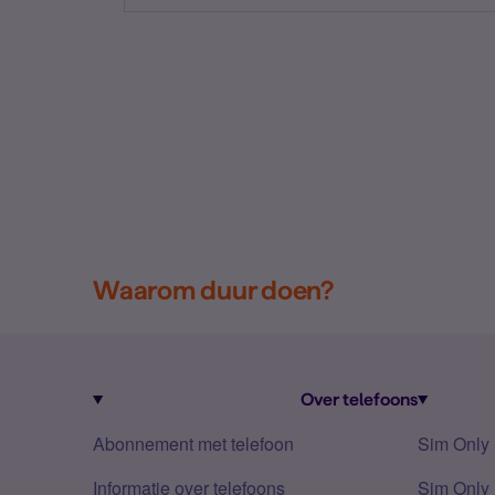
Waarom duur doen?
Over telefoons
Abonnement met telefoon
Sim Only
Informatie over telefoons
Sim Only 