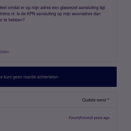
eet omdat er op mijn adres een glasvezel aansluiting ligt
Online.nl. Is de KPN aansluiting op mijn woonadres dan
er te hebben?
Delen
 Je kunt geen reactie achterlaten.
Oudste eerst
Forum|Forum|3 years ago