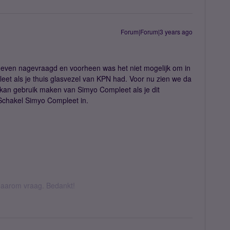
Forum|Forum|3 years ago
ern even nagevraagd en voorheen was het niet mogelijk om in
t als je thuis glasvezel van KPN had. Voor nu zien we da
 kan gebruik maken van Simyo Compleet als je dit
 Schakel Simyo Compleet in.
k daarom vraag. Bedankt!