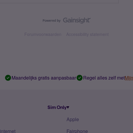
Forumvoorwaarden
Accessibility statement
Maandelijks gratis aanpasbaar
Regel alles zelf met
Mij
Sim Only
Apple
internet
Fairphone