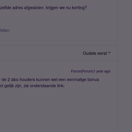
elfde adres afgesloten. krijgen we nu korting?
Delen
Oudste eerst
Forum|Forum|1 year ago
aar de 2 abo-houders kunnen wel een eenmalige bonus
 gelijk zijn, zie onderstaande link: