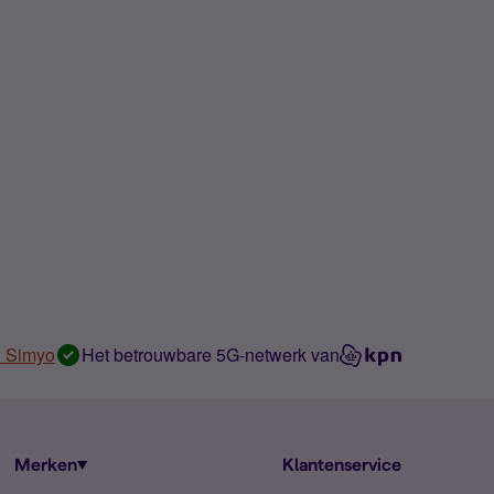
n Simyo
Het betrouwbare 5G-netwerk van
Merken
Klantenservice