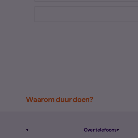
Waarom duur doen?
Over telefoons