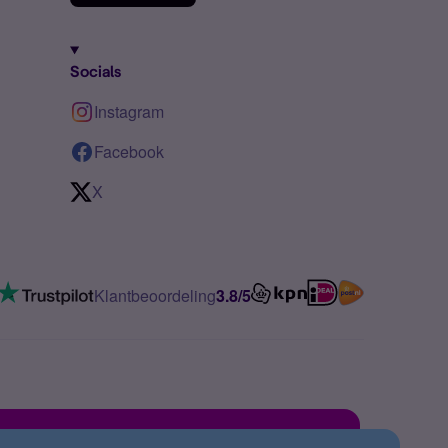
Socials
Instagram
Facebook
X
Klantbeoordeling
3.8/5