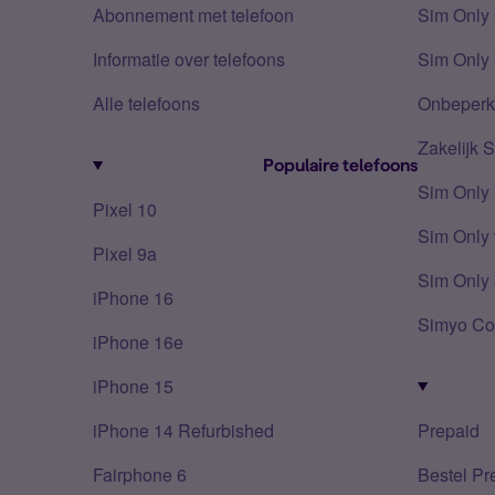
Abonnement met telefoon
Sim Only
Informatie over telefoons
Sim Only 
Alle telefoons
Onbeperkt
Zakelijk 
Populaire telefoons
Sim Only
Pixel 10
Sim Only 
Pixel 9a
Sim Only 
iPhone 16
Simyo Co
iPhone 16e
iPhone 15
iPhone 14 Refurbished
Prepaid
Fairphone 6
Bestel Pr