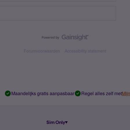
Forumvoorwaarden
Accessibility statement
Maandelijks gratis aanpasbaar
Regel alles zelf met
Mij
Sim Only