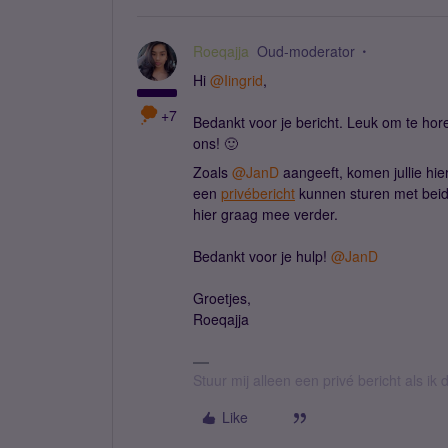
Roeqajja
Oud-moderator
Hi ​
@Iingrid
,
+7
Bedankt voor je bericht. Leuk om te hor
ons! 🙂
Zoals ​
@JanD
aangeeft, komen jullie hi
een
privébericht
kunnen sturen met beid
hier graag mee verder.
Bedankt voor je hulp! ​
@JanD
Groetjes,
Roeqajja
Stuur mij alleen een privé bericht als i
Like