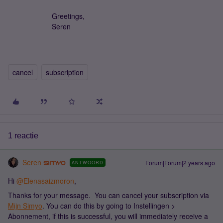
Greetings,
Seren
cancel
subscription
1 reactie
Seren
Forum|Forum|2 years ago
ANTWOORD
Hi
@Elenasaizmoron
,
Thanks for your message. You can cancel your subscription via
Mijn Simyo
. You can do this by going to Instellingen >
Abonnement, if this is successful, you will immediately receive a