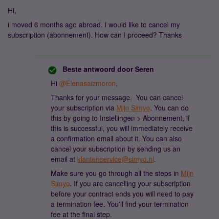
Hi,
i moved 6 months ago abroad. I would like to cancel my
subscription (abonnement). How can I proceed? Thanks
Beste antwoord door
Seren
Hi
@Elenasaizmoron
,
Thanks for your message. You can cancel
your subscription via
Mijn Simyo
. You can do
this by going to Instellingen > Abonnement, if
this is successful, you will immediately receive
a confirmation email about it. You can also
cancel your subscription by sending us an
email at
klantenservice@simyo.nl
.
Make sure you go through all the steps in
Mijn
Simyo
. If you are cancelling your subscription
before your contract ends you will need to pay
a termination fee. You'll find your termination
fee at the final step.