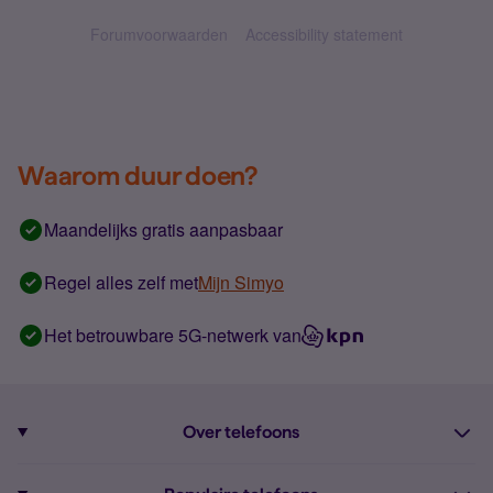
Forumvoorwaarden
Accessibility statement
Waarom duur doen?
Maandelijks gratis aanpasbaar
Regel alles zelf met
Mijn Simyo
Het betrouwbare 5G-netwerk van
Over telefoons
Abonnement met telefoon