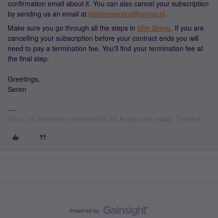
confirmation email about it. You can also cancel your subscription
by sending us an email at
klantenservice@simyo.nl
.
Make sure you go through all the steps in
Mijn Simyo
. If you are
cancelling your subscription before your contract ends you will
need to pay a termination fee. You'll find your termination fee at
the final step.
Greetings,
Seren
Stuur mij alleen een privébericht als ik daar om vraag. Thanks!