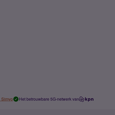
n Simyo
Het betrouwbare 5G-netwerk van