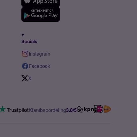
Socials
Instagram
Facebook
X
Klantbeoordeling
3.8/5