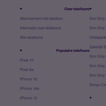
Over telefoons
Abonnement met telefoon
Sim Only
Informatie over telefoons
Sim Only 
Alle telefoons
Onbeperkt
Zakelijk 
Populaire telefoons
Sim Only
Pixel 10
Sim Only 
Pixel 9a
Sim Only 
iPhone 16
Simyo Co
iPhone 16e
iPhone 15