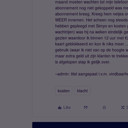
maand moeten wachten tot mijn telefoon
abonnement nog niet gekoppeld was met de
abonnement kreeg. Kreeg hem netjes o
WEER innemen. Het scheen nog steeds ni
hebben gepleegd met Simyo en kosten g
wachtrijen) was hij na weken eindelijk g
gezien waardoor ik binnen 12 uur met €
kaart geblokkeerd en kon ik niks meer…. 
gebruik (waar ik niet van op de hoogte 
maar extra geld uit zijn klanten te trekk
is afgelopen stap ik gelijk over.
~admin: titel aangepast i.v.m. vindbaarh
kosten
klacht
Like