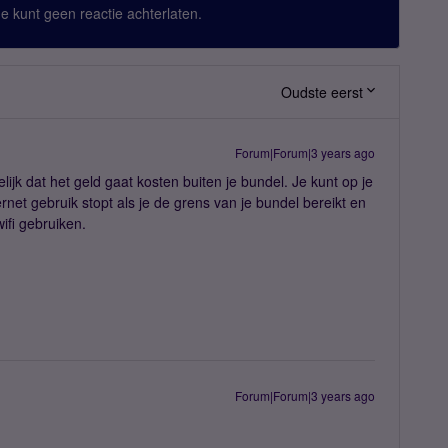
 Je kunt geen reactie achterlaten.
Oudste eerst
Forum|Forum|3 years ago
jk dat het geld gaat kosten buiten je bundel. Je kunt op je
ernet gebruik stopt als je de grens van je bundel bereikt en
ifi gebruiken.
Forum|Forum|3 years ago