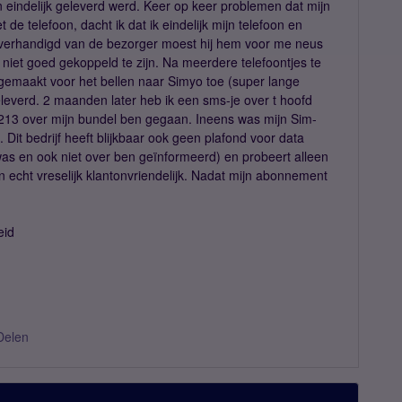
 eindelijk geleverd werd. Keer op keer problemen dat mijn
 telefoon, dacht ik dat ik eindelijk mijn telefoon en
verhandigd van de bezorger moest hij hem voor me neus
et goed gekoppeld te zijn. Na meerdere telefoontjes te
emaakt voor het bellen naar Simyo toe (super lange
eleverd. 2 maanden later heb ik een sms-je over t hoofd
213 over mijn bundel ben gegaan. Ineens was mijn Sim-
Dit bedrijf heeft blijkbaar ook geen plafond voor data
was en ook niet over ben geïnformeerd) en probeert alleen
en echt vreselijk klantonvriendelijk. Nadat mijn abonnement
eid
Delen