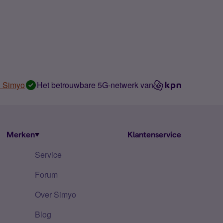
n Simyo
Het betrouwbare 5G-netwerk van
Merken
Klantenservice
Service
Forum
Over Simyo
Blog