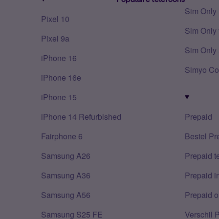
Sim Only
Pixel 10
Sim Only 
Pixel 9a
Sim Only 
iPhone 16
Simyo Co
iPhone 16e
iPhone 15
iPhone 14 Refurbished
Prepaid
Fairphone 6
Bestel Pr
Samsung A26
Prepaid 
Samsung A36
Prepaid i
Samsung A56
Prepaid o
Samsung S25 FE
Verschil 