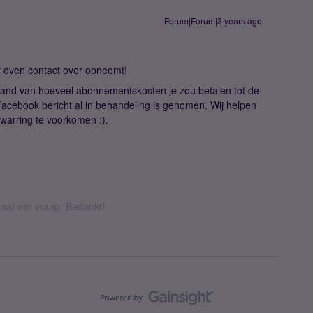
Forum|Forum|3 years ago
er even contact over opneemt!
nd van hoeveel abonnementskosten je zou betalen tot de
 Facebook bericht al in behandeling is genomen. Wij helpen
warring te voorkomen :).
k daar om vraag. Bedankt!