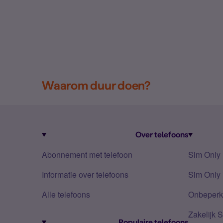
Waarom duur doen?
Over telefoons
Abonnement met telefoon
Sim Only
Informatie over telefoons
Sim Only 
Alle telefoons
Onbeperkt
Zakelijk 
Populaire telefoons