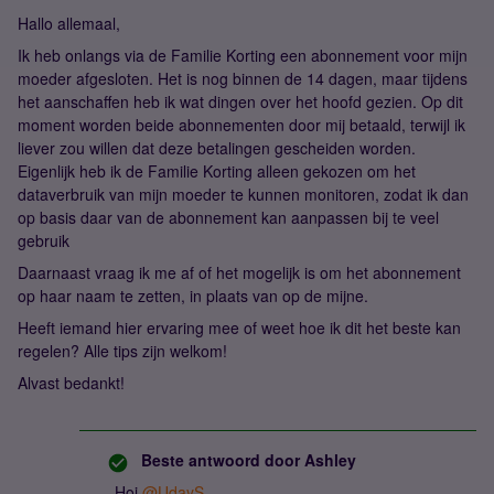
Hallo allemaal,
Ik heb onlangs via de Familie Korting een abonnement voor mijn
moeder afgesloten. Het is nog binnen de 14 dagen, maar tijdens
het aanschaffen heb ik wat dingen over het hoofd gezien. Op dit
moment worden beide abonnementen door mij betaald, terwijl ik
liever zou willen dat deze betalingen gescheiden worden.
Eigenlijk heb ik de Familie Korting alleen gekozen om het
dataverbruik van mijn moeder te kunnen monitoren, zodat ik dan
op basis daar van de abonnement kan aanpassen bij te veel
gebruik
Daarnaast vraag ik me af of het mogelijk is om het abonnement
op haar naam te zetten, in plaats van op de mijne.
Heeft iemand hier ervaring mee of weet hoe ik dit het beste kan
regelen? Alle tips zijn welkom!
Alvast bedankt!
Beste antwoord door
Ashley
Hoi
@UdayS
,