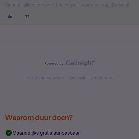
Stuur mij alleen een privé bericht als ik daarom vraag. Bedankt!
Forumvoorwaarden
Accessibility statement
Waarom duur doen?
Maandelijks gratis aanpasbaar