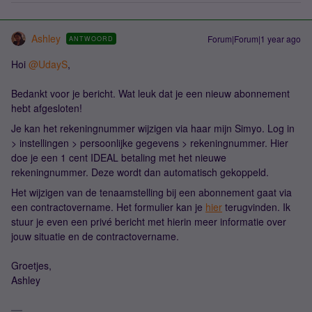
Ashley
Forum|Forum|1 year ago
ANTWOORD
Hoi
@UdayS
,
Bedankt voor je bericht. Wat leuk dat je een nieuw abonnement
hebt afgesloten!
Je kan het rekeningnummer wijzigen via haar mijn Simyo. Log in
> instellingen > persoonlijke gegevens > rekeningnummer. Hier
doe je een 1 cent IDEAL betaling met het nieuwe
rekeningnummer. Deze wordt dan automatisch gekoppeld.
Het wijzigen van de tenaamstelling bij een abonnement gaat via
een contractovername. Het formulier kan je
hier
terugvinden. Ik
stuur je even een privé bericht met hierin meer informatie over
jouw situatie en de contractovername.
Groetjes,
Ashley