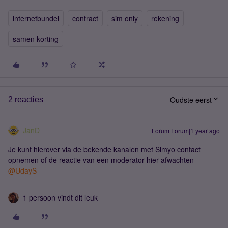
internetbundel
contract
sim only
rekening
samen korting
Oudste eerst
2 reacties
JanD
Forum|Forum|1 year ago
Je kunt hierover via de bekende kanalen met Simyo contact
opnemen of de reactie van een moderator hier afwachten
@UdayS
1 persoon vindt dit leuk