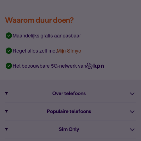
Waarom duur doen?
Maandelijks gratis aanpasbaar
Regel alles zelf met
Mijn Simyo
Het betrouwbare 5G-netwerk van
Over telefoons
Abonnement met telefoon
Populaire telefoons
Informatie over telefoons
Pixel 10
Sim Only
Alle telefoons
Pixel 9a