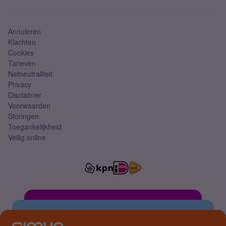
Mobiel abonnement
Simkaart
Annuleren
Klachten
Cookies
Tarieven
Netneutraliteit
Privacy
Disclaimer
Voorwaarden
Storingen
Toegankelijkheid
Veilig online