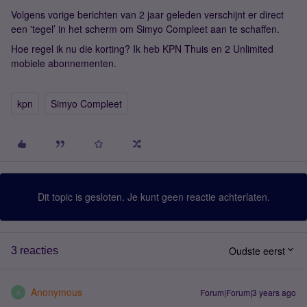
Volgens vorige berichten van 2 jaar geleden verschijnt er direct
een 'tegel’ in het scherm om Simyo Compleet aan te schaffen.
Hoe regel ik nu die korting? Ik heb KPN Thuis en 2 Unlimited
mobiele abonnementen.
kpn
Simyo Compleet
Dit topic is gesloten. Je kunt geen reactie achterlaten.
Oudste eerst
3 reacties
Anonymous
Forum|Forum|3 years ago
A