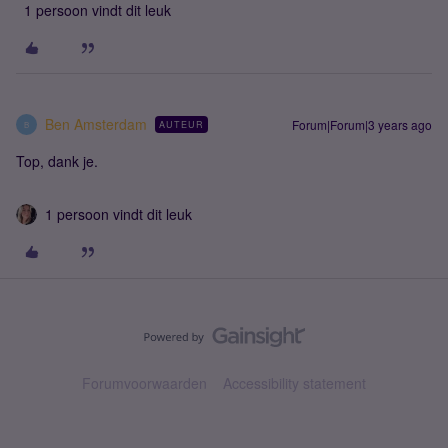
1 persoon vindt dit leuk
Ben Amsterdam
Forum|Forum|3 years ago
AUTEUR
B
Top, dank je.
1 persoon vindt dit leuk
Forumvoorwaarden
Accessibility statement