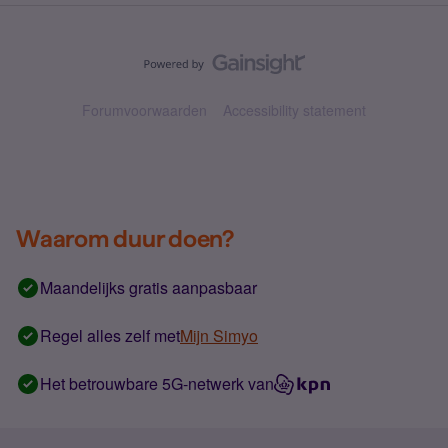
Forumvoorwaarden
Accessibility statement
Waarom duur doen?
Maandelijks gratis aanpasbaar
Regel alles zelf met
Mijn Simyo
Het betrouwbare 5G-netwerk van