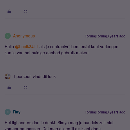
Anonymous
Forum|Forum|3 years ago
A
Hallo
@Lopik3411
als je contractvrij bent en/of kunt verlengen
kun je van het huidige aanbod gebruik maken.
1 persoon vindt dit leuk
Ray
Forum|Forum|3 years ago
R
Het ligt anders dan je denkt. Simyo mag je bundels zelf niet
zomaar aanpassen. Dat mag alleen jij als klant doen.