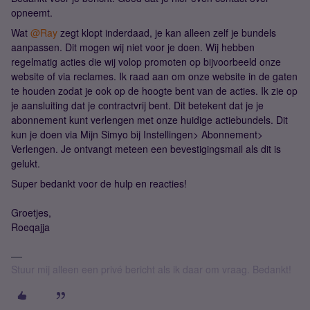
opneemt.
Wat
@Ray
zegt klopt inderdaad, je kan alleen zelf je bundels
aanpassen. Dit mogen wij niet voor je doen. Wij hebben
regelmatig acties die wij volop promoten op bijvoorbeeld onze
website of via reclames. Ik raad aan om onze website in de gaten
te houden zodat je ook op de hoogte bent van de acties. Ik zie op
je aansluiting dat je contractvrij bent. Dit betekent dat je je
abonnement kunt verlengen met onze huidige actiebundels. Dit
kun je doen via Mijn Simyo bij Instellingen> Abonnement>
Verlengen. Je ontvangt meteen een bevestigingsmail als dit is
gelukt.
Super bedankt voor de hulp en reacties!
Groetjes,
Roeqajja
Stuur mij alleen een privé bericht als ik daar om vraag. Bedankt!