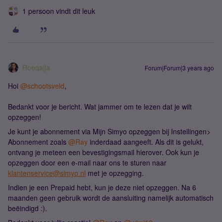
1 persoon vindt dit leuk
Roeqajja
Forum|Forum|3 years ago
Hoi
@schootsveld
,
Bedankt voor je bericht. Wat jammer om te lezen dat je wilt
opzeggen!
Je kunt je abonnement via Mijn Simyo opzeggen bij Instellingen>
Abonnement zoals
@Ray
inderdaad aangeeft. Als dit is gelukt,
ontvang je meteen een bevestigingsmail hierover. Ook kun je
opzeggen door een e-mail naar ons te sturen naar
klantenservice@simyo.nl
met je opzegging.
Indien je een Prepaid hebt, kun je deze niet opzeggen. Na 6
maanden geen gebruik wordt de aansluiting namelijk automatisch
beëindigd :).