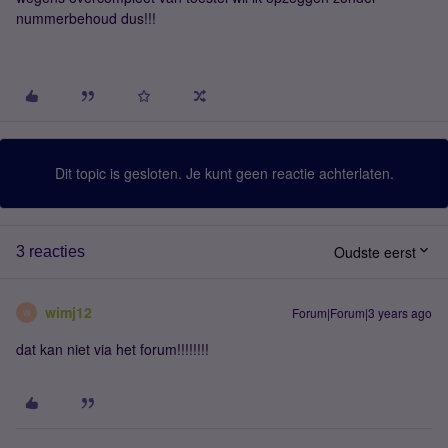
nummerbehoud dus!!!
Dit topic is gesloten. Je kunt geen reactie achterlaten.
Oudste eerst
3 reacties
wimj12
Forum|Forum|3 years ago
W
dat kan niet via het forum!!!!!!!!