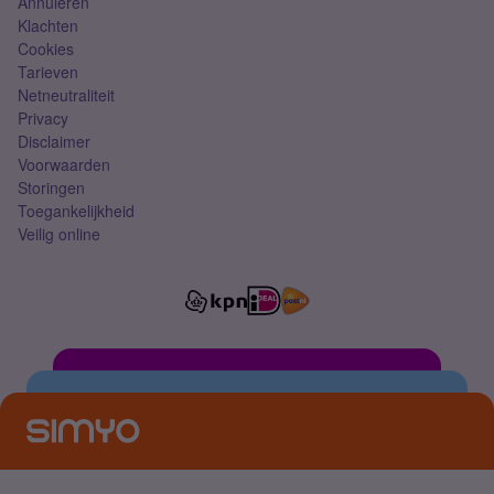
Annuleren
Klachten
Cookies
Tarieven
Netneutraliteit
Privacy
Disclaimer
Voorwaarden
Storingen
Toegankelijkheid
Veilig online