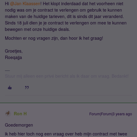
Hi
@Jan Klaassen
! Het klopt inderdaad dat het voorheen niet
nodig was om je contract te verlengen om gebruik te kunnen
maken van de huidige tarieven, dit is sinds dit jaar veranderd.
Sinds 18 juli dien je je contract te verlengen om mee te kunnen
bewegen met onze huidige deals.
Mochten er nog vragen zijn, dan hoor ik het graag!
Groetjes,
Roeqajja
Stuur mij alleen een privé bericht als ik daar om vraag. Bedankt!
Ron H
Forum|Forum|3 years ago
Goedemorgen
ik heb hier toch nog een vraag over heb mijn contract met twee