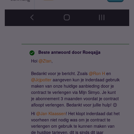
Beste antwoord door
Roeqajja
Hoi
@Ztan
,
Bedankt voor je bericht. Zoals
@Ron H
en
@Jcjpotter
aangeven kun je inderdaad gebruik
maken van onze huidige aanbieding door je
contract te verlengen via Mijn Simyo. Je kunt
je abonnement 3 maanden voordat je contract
afloopt verlengen. Bedankt voor jullie hulp! 😊
Hi
@Jan Klaassen
! Het klopt inderdaad dat het
voorheen niet nodig was om je contract te
verlengen om gebruik te kunnen maken van
de huidige tarieven, dit is sinds dit jaar