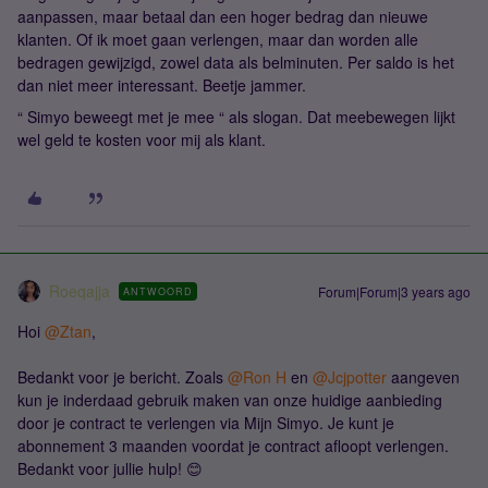
aanpassen, maar betaal dan een hoger bedrag dan nieuwe
klanten. Of ik moet gaan verlengen, maar dan worden alle
bedragen gewijzigd, zowel data als belminuten. Per saldo is het
dan niet meer interessant. Beetje jammer.
“ Simyo beweegt met je mee “ als slogan. Dat meebewegen lijkt
wel geld te kosten voor mij als klant.
Roeqajja
Forum|Forum|3 years ago
ANTWOORD
Hoi
@Ztan
,
Bedankt voor je bericht. Zoals
@Ron H
en
@Jcjpotter
aangeven
kun je inderdaad gebruik maken van onze huidige aanbieding
door je contract te verlengen via Mijn Simyo. Je kunt je
abonnement 3 maanden voordat je contract afloopt verlengen.
Bedankt voor jullie hulp! 😊