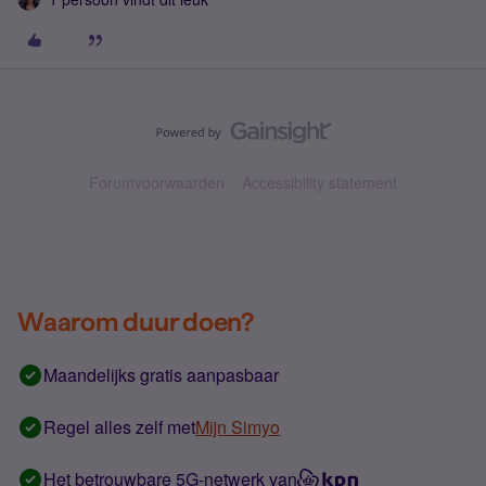
Forumvoorwaarden
Accessibility statement
Waarom duur doen?
Maandelijks gratis aanpasbaar
Regel alles zelf met
Mijn Simyo
Het betrouwbare 5G-netwerk van