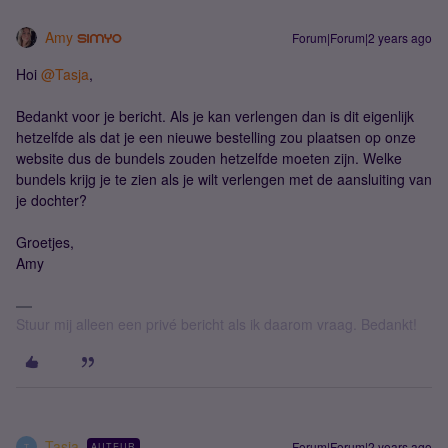
Amy
Forum|Forum|2 years ago
Hoi
@Tasja
,
Bedankt voor je bericht. Als je kan verlengen dan is dit eigenlijk
hetzelfde als dat je een nieuwe bestelling zou plaatsen op onze
website dus de bundels zouden hetzelfde moeten zijn. Welke
bundels krijg je te zien als je wilt verlengen met de aansluiting van
je dochter?
Groetjes,
Amy
Stuur mij alleen een privé bericht als ik daarom vraag. Bedankt!
Tasja
Forum|Forum|2 years ago
AUTEUR
T