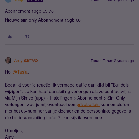
Abonnement 10gb €9.76
Nieuwe sim only Abonnement 15gb €6
Amy
Forum|Forum|2 years ago
Hoi
@Tasja
,
Bedankt voor je reactie. Ik vermoed dat je dan kijkt bij '’Bundels
wijzigen'’. Je kan haar aansluiting verlengen als ze contractvrij is
via Mijn Simyo (app) > Instellingen > Abonnement > Sim Only
verlengen. Zou je mij eventueel een
privébericht
kunnen sturen
met het 06-nummer van je dochter en de persoonlijke gegevens
die bij de aansluiting horen? Dan kijk ik even mee.
Groetjes,
Amy