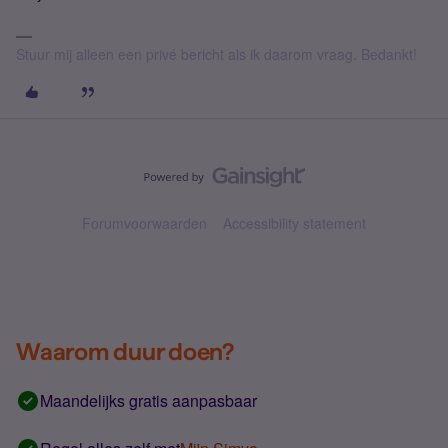
Stuur mij alleen een privé bericht als ik daarom vraag. Bedankt!
Forumvoorwaarden
Accessibility statement
Waarom duur doen?
Maandelijks gratis aanpasbaar