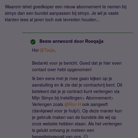
Waarom ishet goedkoper een nieuw abonnement te nemen bij
simyo dan een bundel aanpassen bij simyo. Je wil je vaste
klanten lees al jaren toch ook tevreden houden...
Beste antwoord door
Roeqajja
Hoi
@Tasja
,
Bedankt voor je bericht. Goed dat je hier even
contact over hebt opgenomen!
Ik ben eens met je mee gaan kijken op je
aansluiting en ik zie dat je contractvrij bent. Dit
betekent dat je je contract kunt verlengen via
Mijn Simyo bij Instellingen> Abonnement>
Verlengen zoals
@Ron H
ook aangeeft
(dankjewel voor je hulp!). Op deze manier kun
je gebruik maken van de bundels die wij op
onze website hebben staan. Als het verlengen
is gelukt ontvang je meteen een
bevestigingsmail van ons. 🙂