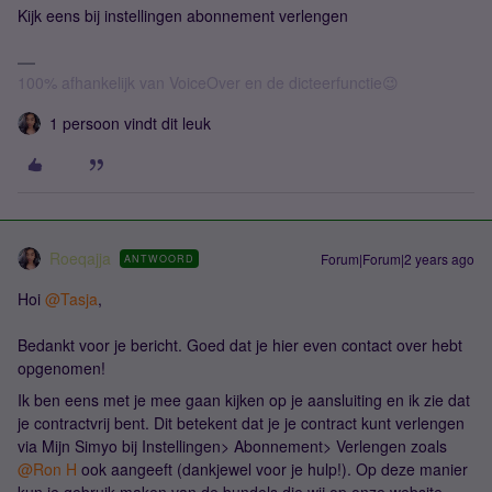
Kijk eens bij instellingen abonnement verlengen
100% afhankelijk van VoiceOver en de dicteerfunctie😉
1 persoon vindt dit leuk
Roeqajja
Forum|Forum|2 years ago
ANTWOORD
Hoi
@Tasja
,
Bedankt voor je bericht. Goed dat je hier even contact over hebt
opgenomen!
Ik ben eens met je mee gaan kijken op je aansluiting en ik zie dat
je contractvrij bent. Dit betekent dat je je contract kunt verlengen
via Mijn Simyo bij Instellingen> Abonnement> Verlengen zoals
@Ron H
ook aangeeft (dankjewel voor je hulp!). Op deze manier