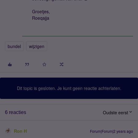
Groetjes,
Roeqajja
bundel
wijzigen
Dit topic is gesloten. Je kunt geen reactie achterlaten.
Oudste eerst
6 reacties
Ron H
Forum|Forum|2 years ago