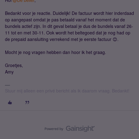
Hoi
@De beller
,
Bedankt voor je reactie. Duidelijk! De factuur wordt hier inderdaad
op aangepast omdat je pas betaald vanaf het moment dat de
bundels actief zijn. In dit geval betaal je dus de bundels vanaf 26-
11 tot en met 30-11. Ook wordt het beltegoed dat je nog had op
de prepaid aansluiting verrekend met je eerste factuur 😊.
Mocht je nog vragen hebben dan hoor ik het graag.
Groetjes,
Amy
Stuur mij alleen een privé bericht als ik daarom vraag. Bedankt!