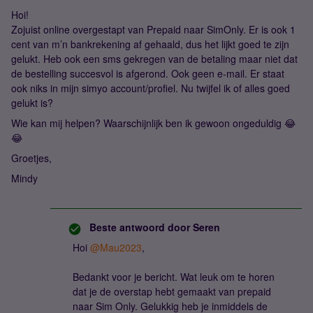
Hoi!
Zojuist online overgestapt van Prepaid naar SimOnly. Er is ook 1
cent van m’n bankrekening af gehaald, dus het lijkt goed te zijn
gelukt. Heb ook een sms gekregen van de betaling maar niet dat
de bestelling succesvol is afgerond. Ook geen e-mail. Er staat
ook niks in mijn simyo account/profiel. Nu twijfel ik of alles goed
gelukt is?
Wie kan mij helpen? Waarschijnlijk ben ik gewoon ongeduldig 😂
😂
Groetjes,
Mindy
Beste antwoord door
Seren
Hoi
@Mau2023
,
Bedankt voor je bericht. Wat leuk om te horen
dat je de overstap hebt gemaakt van prepaid
naar Sim Only. Gelukkig heb je inmiddels de