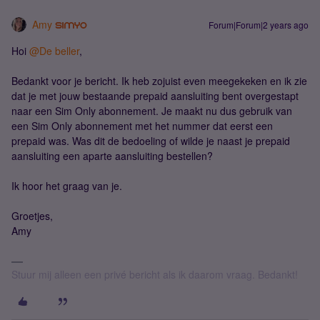
Amy
Forum|Forum|2 years ago
Hoi
@De beller
,
Bedankt voor je bericht. Ik heb zojuist even meegekeken en ik zie
dat je met jouw bestaande prepaid aansluiting bent overgestapt
naar een Sim Only abonnement. Je maakt nu dus gebruik van
een Sim Only abonnement met het nummer dat eerst een
prepaid was. Was dit de bedoeling of wilde je naast je prepaid
aansluiting een aparte aansluiting bestellen?
Ik hoor het graag van je.
Groetjes,
Amy
Stuur mij alleen een privé bericht als ik daarom vraag. Bedankt!