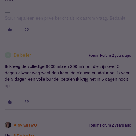
Stuur mij alleen een privé bericht als ik daarom vraag. Bedankt!
De beller
Forum|Forum|2 years ago
D
Ik kreeg de volledige 6000 mb en 200 min en die zijn over 5
dagen alweer weg want dan komt de nieuwe bundel moet ik voor
de 5 dagen een volle bundel betalen ik krijg het in 5 dagen nooit
op
Amy
Forum|Forum|2 years ago