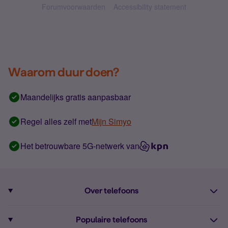
Forumvoorwaarden
Accessibility statement
Waarom duur doen?
Maandelijks gratis aanpasbaar
Regel alles zelf met
Mijn Simyo
Het betrouwbare 5G-netwerk van
Over telefoons
Abonnement met telefoon
Populaire telefoons