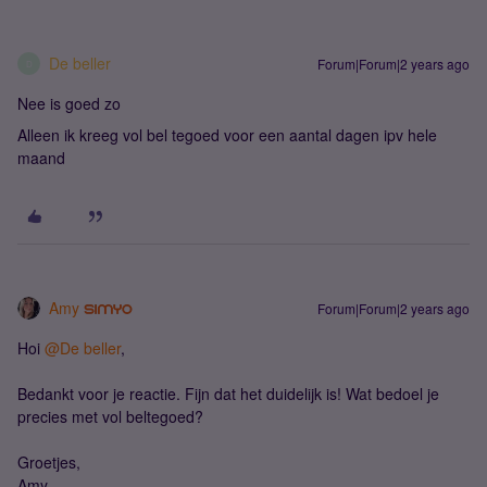
De beller
Forum|Forum|2 years ago
D
Nee is goed zo
Alleen ik kreeg vol bel tegoed voor een aantal dagen ipv hele
maand
Amy
Forum|Forum|2 years ago
Hoi
@De beller
,
Bedankt voor je reactie. Fijn dat het duidelijk is! Wat bedoel je
precies met vol beltegoed?
Groetjes,
Amy