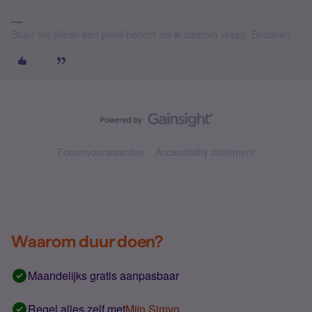
Stuur mij alleen een privé bericht als ik daarom vraag. Bedankt!
Forumvoorwaarden
Accessibility statement
Waarom duur doen?
Maandelijks gratis aanpasbaar
Regel alles zelf met
Mijn Simyo