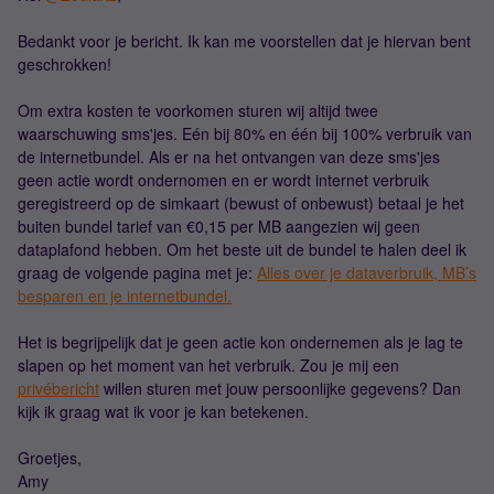
Bedankt voor je bericht. Ik kan me voorstellen dat je hiervan bent
geschrokken!
Om extra kosten te voorkomen sturen wij altijd twee
waarschuwing sms'jes. Eén bij 80% en één bij 100% verbruik van
de internetbundel. Als er na het ontvangen van deze sms'jes
geen actie wordt ondernomen en er wordt internet verbruik
geregistreerd op de simkaart (bewust of onbewust) betaal je het
buiten bundel tarief van €0,15 per MB aangezien wij geen
dataplafond hebben. Om het beste uit de bundel te halen deel ik
graag de volgende pagina met je:
Alles over je dataverbruik, MB’s
besparen en je internetbundel.
Het is begrijpelijk dat je geen actie kon ondernemen als je lag te
slapen op het moment van het verbruik. Zou je mij een
privébericht
willen sturen met jouw persoonlijke gegevens? Dan
kijk ik graag wat ik voor je kan betekenen.
Groetjes,
Amy