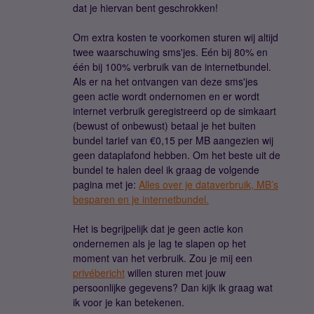
dat je hiervan bent geschrokken!
Om extra kosten te voorkomen sturen wij altijd
twee waarschuwing sms'jes. Eén bij 80% en
één bij 100% verbruik van de internetbundel.
Als er na het ontvangen van deze sms'jes
geen actie wordt ondernomen en er wordt
internet verbruik geregistreerd op de simkaart
(bewust of onbewust) betaal je het buiten
bundel tarief van €0,15 per MB aangezien wij
geen dataplafond hebben. Om het beste uit de
bundel te halen deel ik graag de volgende
pagina met je:
Alles over je dataverbruik, MB’s
besparen en je internetbundel.
Het is begrijpelijk dat je geen actie kon
ondernemen als je lag te slapen op het
moment van het verbruik. Zou je mij een
privébericht
willen sturen met jouw
persoonlijke gegevens? Dan kijk ik graag wat
ik voor je kan betekenen.