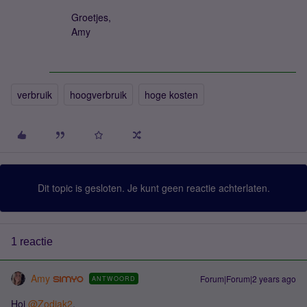
Groetjes,
Amy
verbruik
hoogverbruik
hoge kosten
Dit topic is gesloten. Je kunt geen reactie achterlaten.
1 reactie
Amy
Forum|Forum|2 years ago
ANTWOORD
Hoi
@Zodiak2
,